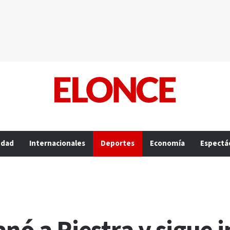
edad
Internacionales
Deportes
Economía
Espectá