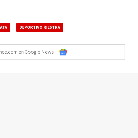
LATA
DEPORTIVO RIESTRA
Elonce.com en Google News