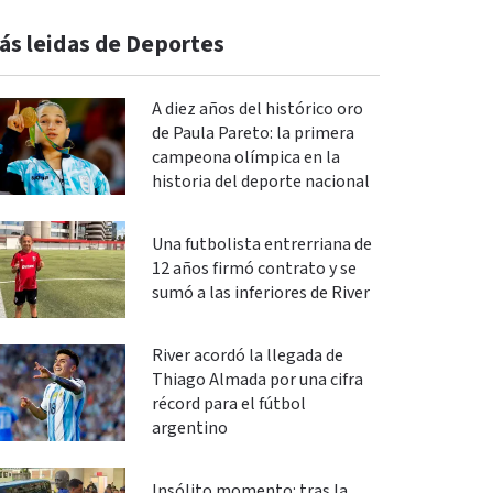
ás leidas de Deportes
A diez años del histórico oro
de Paula Pareto: la primera
campeona olímpica en la
historia del deporte nacional
Una futbolista entrerriana de
12 años firmó contrato y se
sumó a las inferiores de River
River acordó la llegada de
Thiago Almada por una cifra
récord para el fútbol
argentino
Insólito momento: tras la