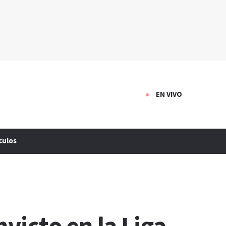
EN VIVO
culos