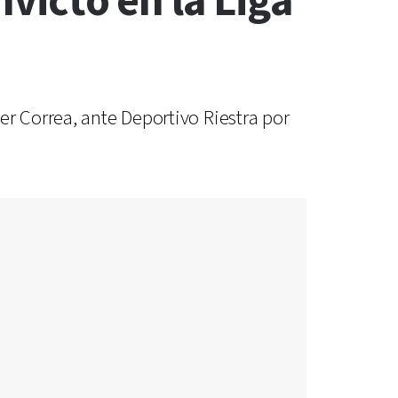
nvicto en la Liga
er Correa, ante Deportivo Riestra por