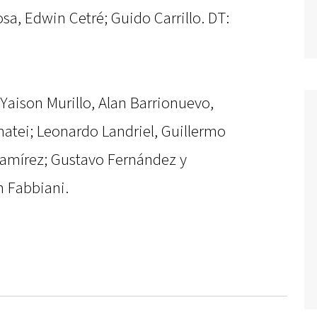
sa, Edwin Cetré; Guido Carrillo. DT:
 Yaison Murillo, Alan Barrionuevo,
matei; Leonardo Landriel, Guillermo
Ramírez; Gustavo Fernández y
n Fabbiani.