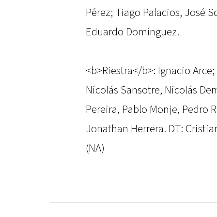
Pérez; Tiago Palacios, José So
Eduardo Domínguez.
<b>Riestra</b>: Ignacio Arce;
Nicolás Sansotre, Nicolás De
Pereira, Pablo Monje, Pedro 
Jonathan Herrera. DT: Cristia
(NA)