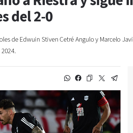
nó a Riestra y sigue i
s del 2-0
oles de Edwuin Stiven Cetré Angulo y Marcelo Javi
 2024.