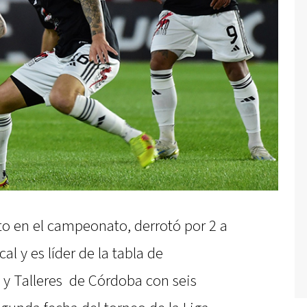
cto en el campeonato, derrotó por 2 a
al y es líder de la tabla de
e y Talleres de Córdoba con seis