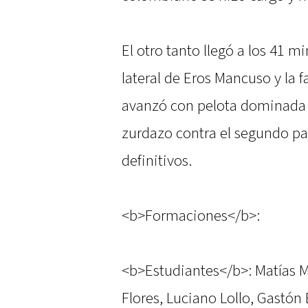
El otro tanto llegó a los 41 
lateral de Eros Mancuso y la f
avanzó con pelota dominada y
zurdazo contra el segundo palo
definitivos.
<b>Formaciones</b>:
<b>Estudiantes</b>: Matías M
Flores, Luciano Lollo, Gastón