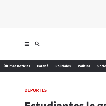
Últimas noticias
Paraná
Policiales
Política
Soci
DEPORTES