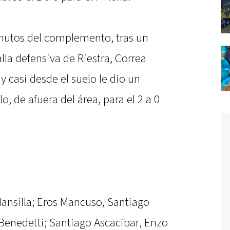
minutos del complemento, tras un
alla defensiva de Riestra, Correa
 casi desde el suelo le dio un
, de afuera del área, para el 2 a 0
ansilla; Eros Mancuso, Santiago
 Benedetti; Santiago Ascacibar, Enzo