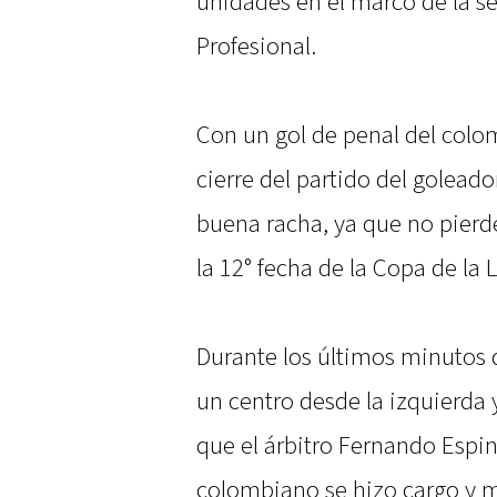
unidades en el marco de la se
Profesional.
Con un gol de penal del colo
cierre del partido del goleado
buena racha, ya que no pierde
la 12° fecha de la Copa de la 
Durante los últimos minutos 
un centro desde la izquierda 
que el árbitro Fernando Espi
colombiano se hizo cargo y ma