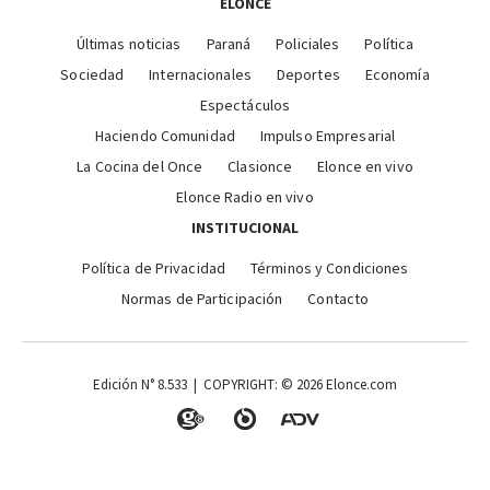
ELONCE
Últimas noticias
Paraná
Policiales
Política
Sociedad
Internacionales
Deportes
Economía
Espectáculos
Haciendo Comunidad
Impulso Empresarial
La Cocina del Once
Clasionce
Elonce en vivo
Elonce Radio en vivo
INSTITUCIONAL
Política de Privacidad
Términos y Condiciones
Normas de Participación
Contacto
Edición N° 8.533 | COPYRIGHT: © 2026 Elonce.com