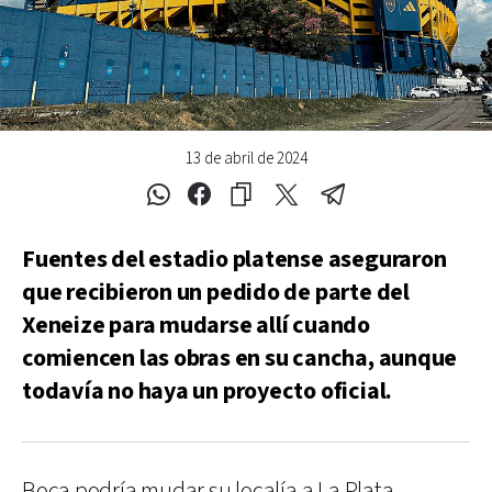
13 de abril de 2024
Fuentes del estadio platense aseguraron
que recibieron un pedido de parte del
Xeneize para mudarse allí cuando
comiencen las obras en su cancha, aunque
todavía no haya un proyecto oficial.
Boca podría mudar su localía a La Plata