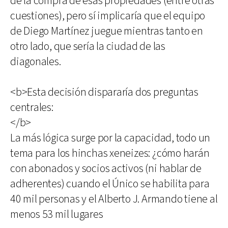
de la compra de esas propiedades (entre otras
cuestiones), pero sí implicaría que el equipo
de Diego Martínez juegue mientras tanto en
otro lado, que sería la ciudad de las
diagonales.
<b>Esta decisión dispararía dos preguntas
centrales:
</b>
La más lógica surge por la capacidad, todo un
tema para los hinchas xeneizes: ¿cómo harán
con abonados y socios activos (ni hablar de
adherentes) cuando el Único se habilita para
40 mil personas y el Alberto J. Armando tiene al
menos 53 mil lugares