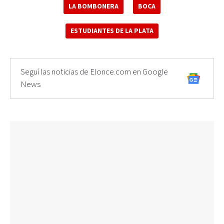
LA BOMBONERA
BOCA
ESTUDIANTES DE LA PLATA
Seguí las noticias de Elonce.com en Google
News