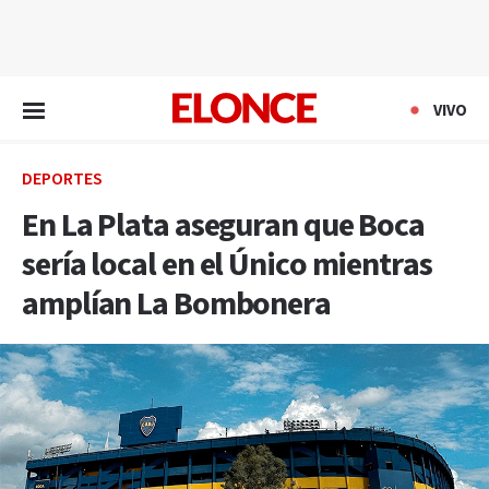
EN VIVO
VIVO
DEPORTES
En La Plata aseguran que Boca
sería local en el Único mientras
amplían La Bombonera