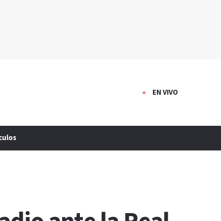
EN VIVO
culos