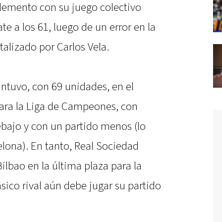
lemento con su juego colectivo
te a los 61, luego de un error en la
talizado por Carlos Vela.
ntuvo, con 69 unidades, en el
para la Liga de Campeones, con
debajo y con un partido menos (lo
lona). En tanto, Real Sociedad
Bilbao en la última plaza para la
ico rival aún debe jugar su partido