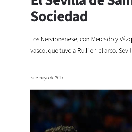
El Sevilla de Sam
Sociedad
Los Nervionenese, con Mercado y Vázqu
vasco, que tuvo a Rulli en el arco. Sevi
5 de mayo de 2017