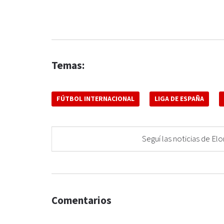
Temas:
FÚTBOL INTERNACIONAL
LIGA DE ESPAÑA
Seguí las noticias de 
Comentarios