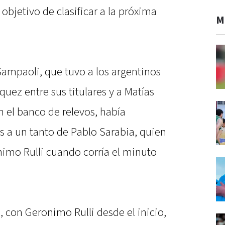
 objetivo de clasificar a la próxima
M
Sampaoli, que tuvo a los argentinos
uez entre sus titulares y a Matías
n el banco de relevos, había
 a un tanto de Pablo Sarabia, quien
ónimo Rulli cuando corría el minuto
 con Geronimo Rulli desde el inicio,