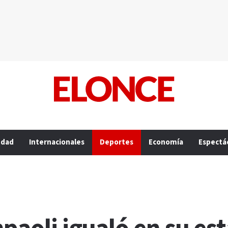
edad
Internacionales
Deportes
Economía
Espectá