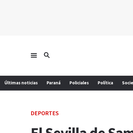
Últimas noticias
Paraná
Policiales
Política
Soci
DEPORTES