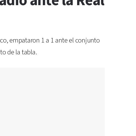
adio ante la Real
nco, empataron 1 a 1 ante el conjunto
to de la tabla.