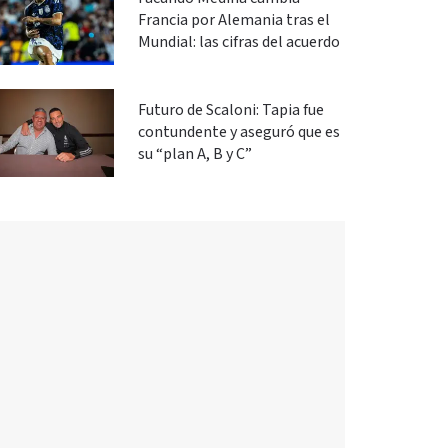
Francia por Alemania tras el
Mundial: las cifras del acuerdo
Futuro de Scaloni: Tapia fue
contundente y aseguró que es
su “plan A, B y C”