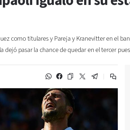
paoli igualó en su est
ez como titulares y Pareja y Kranevitter en el ba
lla dejó pasar la chance de quedar en el tercer pues