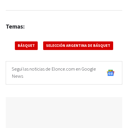
Temas:
BÁSQUET
SELECCIÓN ARGENTINA DE BÁSQUET
Seguí las noticias de Elonce.com en Google
News