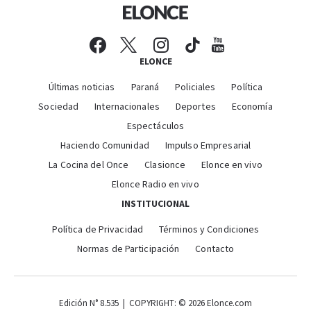
ELONCE
Últimas noticias
Paraná
Policiales
Política
Sociedad
Internacionales
Deportes
Economía
Espectáculos
Haciendo Comunidad
Impulso Empresarial
La Cocina del Once
Clasionce
Elonce en vivo
Elonce Radio en vivo
INSTITUCIONAL
Política de Privacidad
Términos y Condiciones
Normas de Participación
Contacto
Edición N° 8.535 | COPYRIGHT: © 2026 Elonce.com