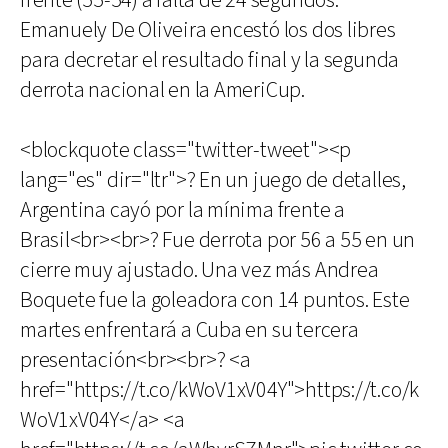
frente (55-54) a falta de 24 segundos.
Emanuely De Oliveira encestó los dos libres
para decretar el resultado final y la segunda
derrota nacional en la AmeriCup.
<blockquote class="twitter-tweet"><p
lang="es" dir="ltr">? En un juego de detalles,
Argentina cayó por la mínima frente a
Brasil<br><br>? Fue derrota por 56 a 55 en un
cierre muy ajustado. Una vez más Andrea
Boquete fue la goleadora con 14 puntos. Este
martes enfrentará a Cuba en su tercera
presentación<br><br>? <a
href="https://t.co/kWoV1xV04Y">https://t.co/k
WoV1xV04Y</a> <a