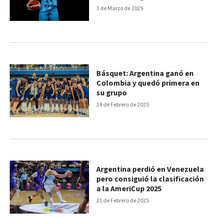
3 de Marzo de 2025
Básquet: Argentina ganó en
Colombia y quedó primera en
su grupo
24 de Febrero de 2025
Argentina perdió en Venezuela
pero consiguió la clasificación
a la AmeriCup 2025
21 de Febrero de 2025