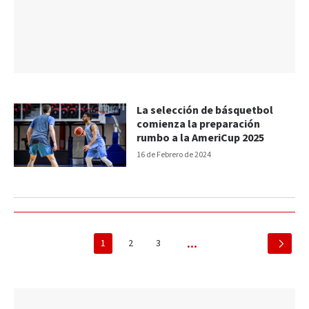
La selección de básquetbol
comienza la preparación
rumbo a la AmeriCup 2025
16 de Febrero de 2024
1
2
3