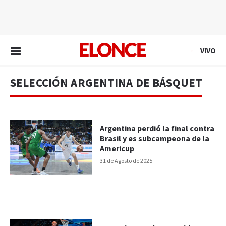
EN VIVO
VIVO
SELECCIÓN ARGENTINA DE BÁSQUET
Argentina perdió la final contra
Brasil y es subcampeona de la
Americup
31 de Agosto de 2025