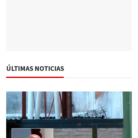
ÚLTIMAS NOTICIAS