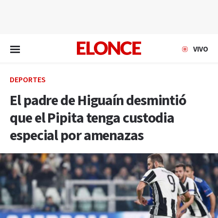
EN VIVO
VIVO
DEPORTES
El padre de Higuaín desmintió
que el Pipita tenga custodia
especial por amenazas