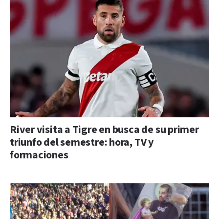
River visita a Tigre en busca de su primer
triunfo del semestre: hora, TV y
formaciones