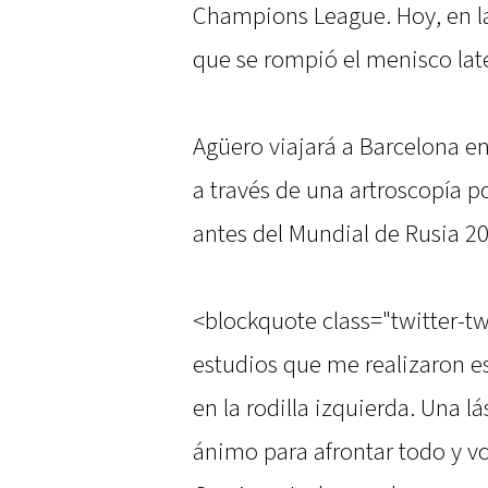
Champions League. Hoy, en l
que se rompió el menisco later
Agüero viajará a Barcelona en
a través de una artroscopía 
antes del Mundial de Rusia 20
<blockquote class="twitter-tw
estudios que me realizaron 
en la rodilla izquierda. Una 
ánimo para afrontar todo y vo