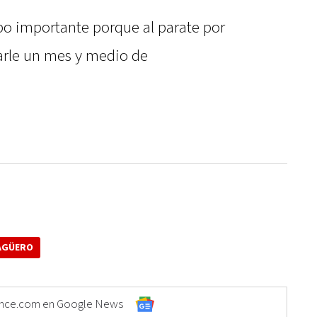
po importante porque al parate por
rle un mes y medio de
AGÜERO
Elonce.com en Google News