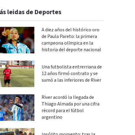
ás leidas de Deportes
A diez años del histórico oro
de Paula Pareto: la primera
campeona olímpica en la
historia del deporte nacional
Una futbolista entrerriana de
12 años firmó contrato y se
sumó a las inferiores de River
River acordó la llegada de
Thiago Almada por una cifra
récord para el fútbol
argentino
Insólito momento: tras la