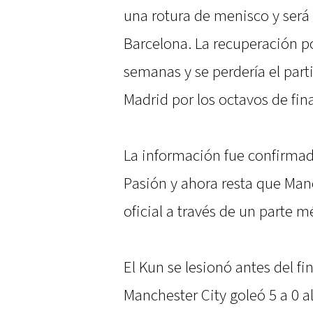
una rotura de menisco y será 
Barcelona. La recuperación p
semanas y se perdería el part
Madrid por los octavos de fi
La información fue confirmad
Pasión y ahora resta que Man
oficial a través de un parte m
El Kun se lesionó antes del fi
Manchester City goleó 5 a 0 a