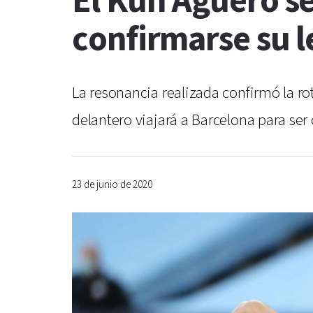
El Kun Agüero s
confirmarse su l
La resonancia realizada confirmó la ro
delantero viajará a Barcelona para ser
23 de junio de 2020