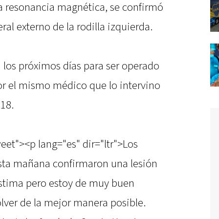
a resonancia magnética, se confirmó
al externo de la rodilla izquierda.
 los próximos días para ser operado
por el mismo médico que lo intervino
18.
eet"><p lang="es" dir="ltr">Los
esta mañana confirmaron una lesión
lástima pero estoy de muy buen
lver de la mejor manera posible.