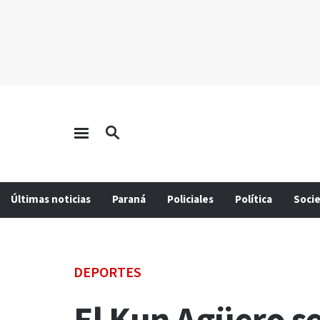
Últimas noticias
Paraná
Policiales
Política
Soci
DEPORTES