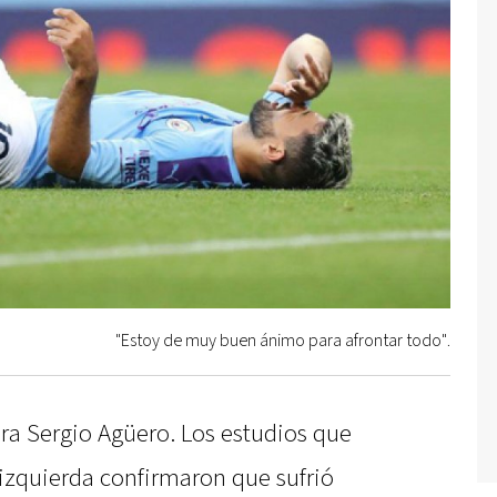
"Estoy de muy buen ánimo para afrontar todo".
ra Sergio Agüero. Los estudios que
a izquierda confirmaron que sufrió