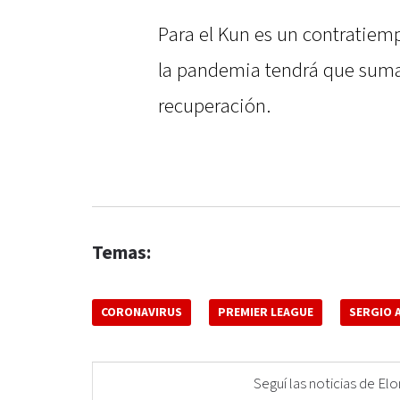
Para el Kun es un contratiem
la pandemia tendrá que suma
recuperación.
Temas:
CORONAVIRUS
PREMIER LEAGUE
SERGIO 
Seguí las noticias de 