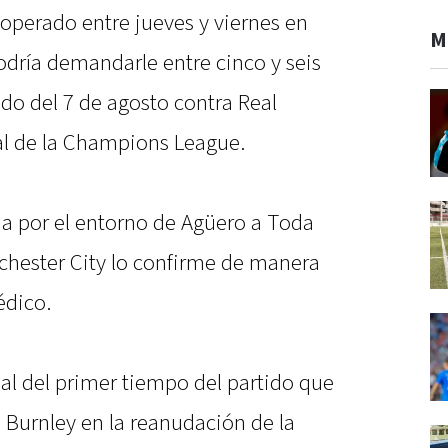
operado entre jueves y viernes en
M
odría demandarle entre cinco y seis
ido del 7 de agosto contra Real
nal de la Champions League.
a por el entorno de Agüero a Toda
chester City lo confirme de manera
édico.
nal del primer tiempo del partido que
l Burnley en la reanudación de la