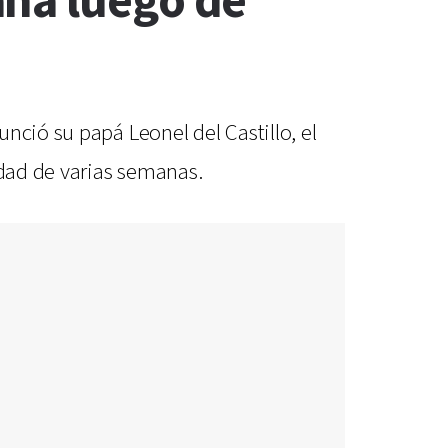
ana luego de
nció su papá Leonel del Castillo, el
idad de varias semanas.