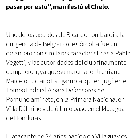
pasar por esto", manifestó el Chelo.
Uno de los pedidos de Ricardo Lombardi a la
dirigencia de Belgrano de Córdoba fue un
delantero con similares características a Pablo
Vegetti, y las autoridades del club finalmente
cumplieron, ya que sumaron al entrerriano
Marcelo Luciano Estigarribia, quien jugó en el
Torneo Federal A para Defensores de
Pornunciamineto, en la Primera Nacional en
Villa Dálmine y de último paso en el Motagua
de Honduras.
El atacante de 24 años nacido en Villaguay es