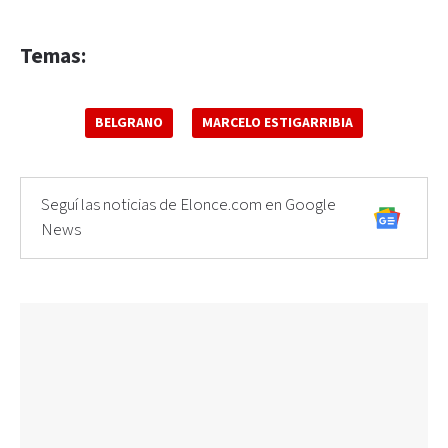
Temas:
BELGRANO
MARCELO ESTIGARRIBIA
Seguí las noticias de Elonce.com en Google
News