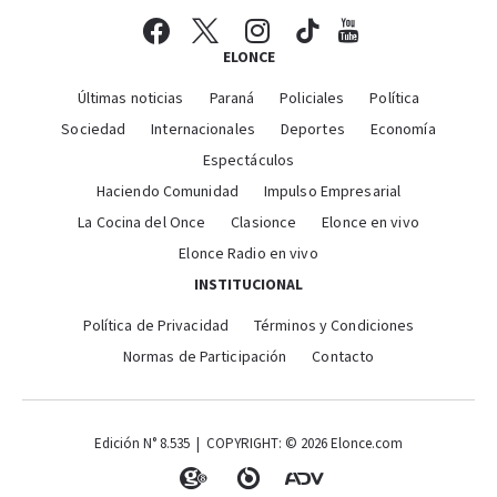
ELONCE
Últimas noticias
Paraná
Policiales
Política
Sociedad
Internacionales
Deportes
Economía
Espectáculos
Haciendo Comunidad
Impulso Empresarial
La Cocina del Once
Clasionce
Elonce en vivo
Elonce Radio en vivo
INSTITUCIONAL
Política de Privacidad
Términos y Condiciones
Normas de Participación
Contacto
Edición N° 8.535 | COPYRIGHT: © 2026 Elonce.com