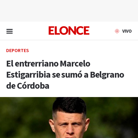
EN VIVO
VIVO
DEPORTES
El entrerriano Marcelo
Estigarribia se sumó a Belgrano
de Córdoba