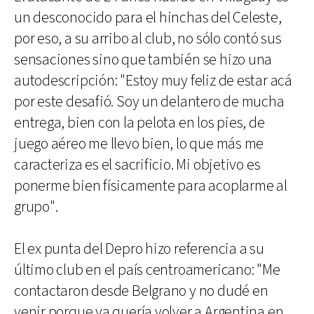
un desconocido para el hinchas del Celeste,
por eso, a su arribo al club, no sólo contó sus
sensaciones sino que también se hizo una
autodescripción: "Estoy muy feliz de estar acá
por este desafió. Soy un delantero de mucha
entrega, bien con la pelota en los pies, de
juego aéreo me llevo bien, lo que más me
caracteriza es el sacrificio. Mi objetivo es
ponerme bien físicamente para acoplarme al
grupo".
El ex punta del Depro hizo referencia a su
último club en el país centroamericano: "Me
contactaron desde Belgrano y no dudé en
venir porque ya quería volver a Argentina en