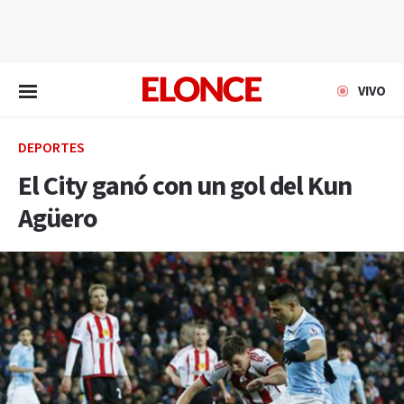
EN VIVO
VIVO
DEPORTES
El City ganó con un gol del Kun
Agüero