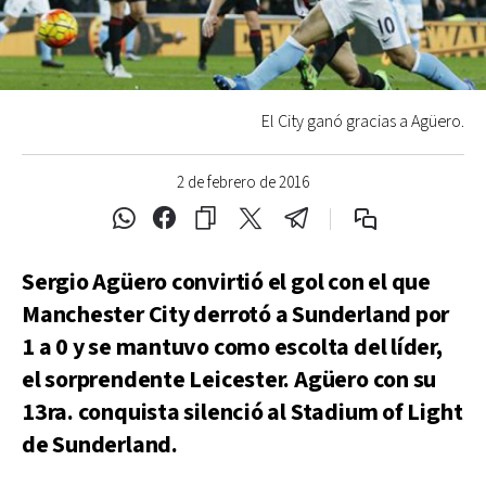
El City ganó gracias a Agüero.
2 de febrero de 2016
Sergio Agüero convirtió el gol con el que
Manchester City derrotó a Sunderland por
1 a 0 y se mantuvo como escolta del líder,
el sorprendente Leicester. Agüero con su
13ra. conquista silenció al Stadium of Light
de Sunderland.