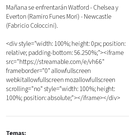
Mañana se enfrentarán Watford - Chelsea y
Everton (Ramiro Funes Mori) - Newcastle
(Fabricio Coloccini).
<div style="width: 100%; height: 0px; position:
relative; padding-bottom: 56.250%;"><iframe
src="https://streamable.com/e/vh66"
frameborder="0" allowfullscreen
webkitallowfullscreen mozallowfullscreen
scrolling="no" style="width: 100%; height:
100%; position: absolute;"></iframe></div>
Temas: