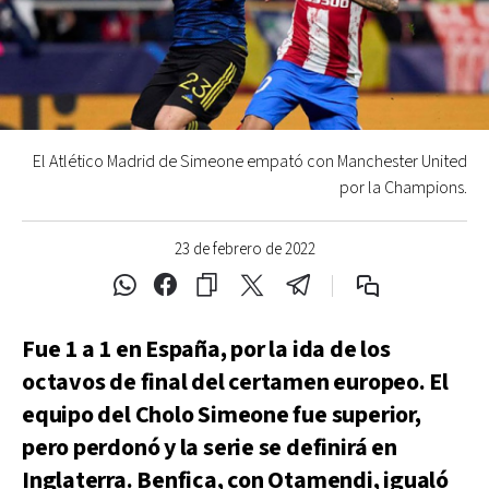
El Atlético Madrid de Simeone empató con Manchester United
por la Champions.
23 de febrero de 2022
Fue 1 a 1 en España, por la ida de los
octavos de final del certamen europeo. El
equipo del Cholo Simeone fue superior,
pero perdonó y la serie se definirá en
Inglaterra. Benfica, con Otamendi, igualó