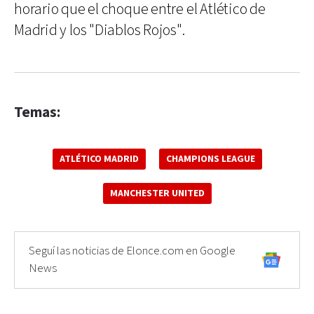
horario que el choque entre el Atlético de
Madrid y los "Diablos Rojos".
Temas:
ATLÉTICO MADRID
CHAMPIONS LEAGUE
MANCHESTER UNITED
Seguí las noticias de Elonce.com en Google
News