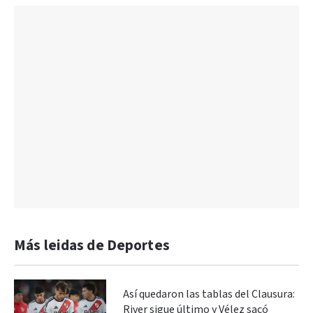
Más leidas de Deportes
Así quedaron las tablas del Clausura:
River sigue último y Vélez sacó