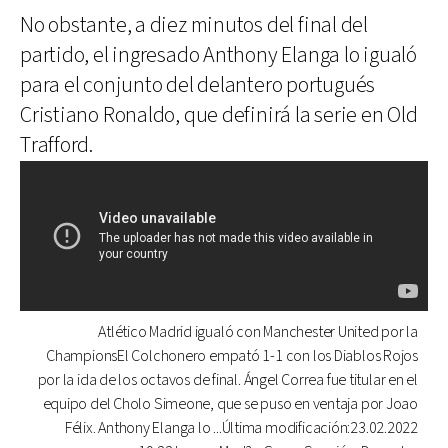
No obstante, a diez minutos del final del
partido, el ingresado Anthony Elanga lo igualó
para el conjunto del delantero portugués
Cristiano Ronaldo, que definirá la serie en Old
Trafford.
Atlético Madrid igualó con Manchester United por la
ChampionsEl Colchonero empató 1-1 con los Diablos Rojos
por la ida de los octavos de final. Ángel Correa fue titular en el
equipo del Cholo Simeone, que se puso en ventaja por Joao
Félix. Anthony Elanga lo ...Última modificación:23.02.2022