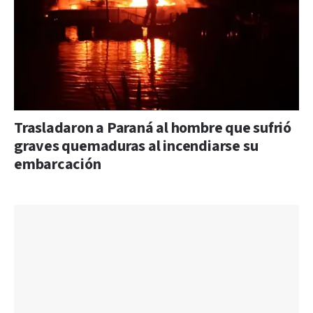
Trasladaron a Paraná al hombre que sufrió
graves quemaduras al incendiarse su
embarcación