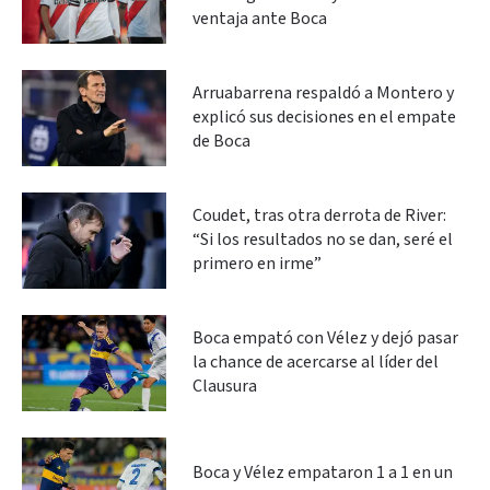
ventaja ante Boca
Arruabarrena respaldó a Montero y
explicó sus decisiones en el empate
de Boca
Coudet, tras otra derrota de River:
“Si los resultados no se dan, seré el
primero en irme”
Boca empató con Vélez y dejó pasar
la chance de acercarse al líder del
Clausura
Boca y Vélez empataron 1 a 1 en un