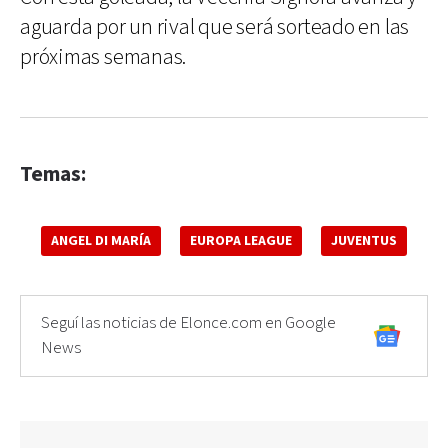
aguarda por un rival que será sorteado en las
próximas semanas.
Temas:
ANGEL DI MARÍA
EUROPA LEAGUE
JUVENTUS
Seguí las noticias de Elonce.com en Google
News