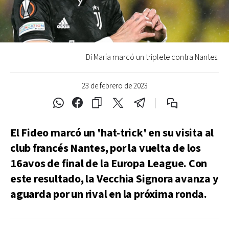
Di María marcó un triplete contra Nantes.
23 de febrero de 2023
El Fideo marcó un 'hat-trick' en su visita al
club francés Nantes, por la vuelta de los
16avos de final de la Europa League. Con
este resultado, la Vecchia Signora avanza y
aguarda por un rival en la próxima ronda.