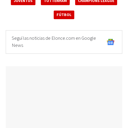
JUVENTUS
TOTTENHAM
CHAMPIONS LEAGUE
FÚTBOL
Seguí las noticias de Elonce.com en Google
News