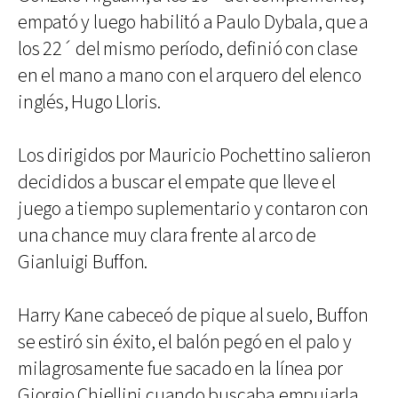
empató y luego habilitó a Paulo Dybala, que a
los 22´ del mismo período, definió con clase
en el mano a mano con el arquero del elenco
inglés, Hugo Lloris.
Los dirigidos por Mauricio Pochettino salieron
decididos a buscar el empate que lleve el
juego a tiempo suplementario y contaron con
una chance muy clara frente al arco de
Gianluigi Buffon.
Harry Kane cabeceó de pique al suelo, Buffon
se estiró sin éxito, el balón pegó en el palo y
milagrosamente fue sacado en la línea por
Giorgio Chiellini cuando buscaba empujarla