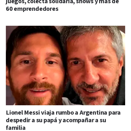
juegos, colecta solidaria, shows y más de
60 emprendedores
Lionel Messi viaja rumbo a Argentina para
despedir a su papá y acompañar a su
familia