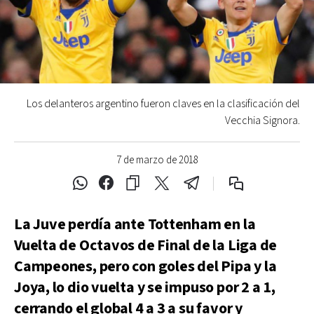
Los delanteros argentino fueron claves en la clasificación del
Vecchia Signora.
7 de marzo de 2018
La Juve perdía ante Tottenham en la
Vuelta de Octavos de Final de la Liga de
Campeones, pero con goles del Pipa y la
Joya, lo dio vuelta y se impuso por 2 a 1,
cerrando el global 4 a 3 a su favor y