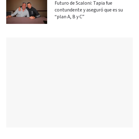
Futuro de Scaloni: Tapia fue
contundente y aseguró que es su
“plan A, B y C”