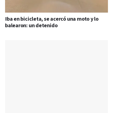
Iba en bicicleta, se acercó una moto y lo
balearon: un detenido