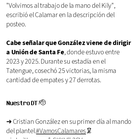
"Volvimos al trabajo de la mano del Kily",
escribió el Calamar en la descripción del
posteo.
Cabe señalar que González viene de dirigir
a Unión de Santa Fe
, donde estuvo entre
2023 y 2025. Durante su estadía en el
Tatengue, cosechó 25 victorias, la misma
cantidad de empates y 27 derrotas.
𝐍𝐮𝐞𝐬𝐭𝐫𝐨 𝐃𝐓 🫡
➜ Cristian González en su primer día al mando
del plantel.
#VamosCalamares
🦑