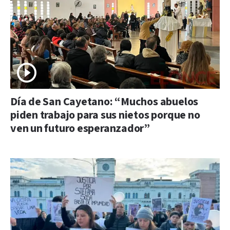
Día de San Cayetano: “Muchos abuelos
piden trabajo para sus nietos porque no
ven un futuro esperanzador”