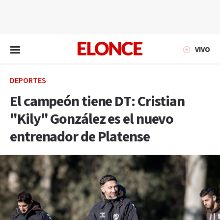
EN VIVO
VIVO
DEPORTES
El campeón tiene DT: Cristian
"Kily" González es el nuevo
entrenador de Platense