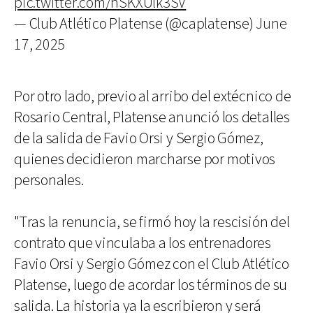
pic.twitter.com/hSKXUlk3SV
— Club Atlético Platense (@caplatense)
June
17, 2025
Por otro lado, previo al arribo del extécnico de
Rosario Central, Platense anunció los detalles
de la salida de Favio Orsi y Sergio Gómez,
quienes decidieron marcharse por motivos
personales.
"Tras la renuncia, se firmó hoy la rescisión del
contrato que vinculaba a los entrenadores
Favio Orsi y Sergio Gómez con el Club Atlético
Platense, luego de acordar los términos de su
salida. La historia ya la escribieron y será