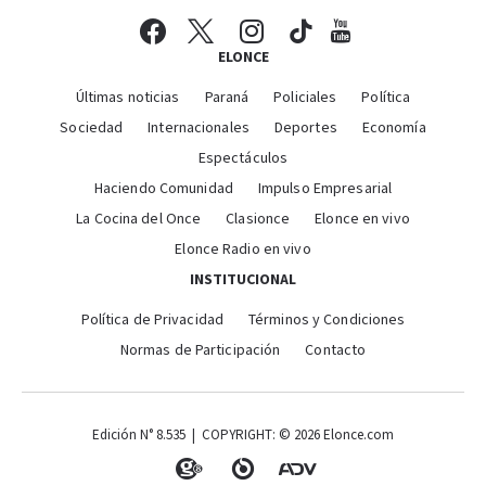
ELONCE
Últimas noticias
Paraná
Policiales
Política
Sociedad
Internacionales
Deportes
Economía
Espectáculos
Haciendo Comunidad
Impulso Empresarial
La Cocina del Once
Clasionce
Elonce en vivo
Elonce Radio en vivo
INSTITUCIONAL
Política de Privacidad
Términos y Condiciones
Normas de Participación
Contacto
Edición N° 8.535 | COPYRIGHT: © 2026 Elonce.com