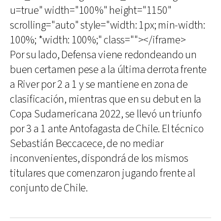
u=true" width="100%" height="1150"
scrolling="auto" style="width: 1px; min-width:
100%; *width: 100%;" class=""></iframe>
Por su lado, Defensa viene redondeando un
buen certamen pese a la última derrota frente
a River por 2 a 1 y se mantiene en zona de
clasificación, mientras que en su debut en la
Copa Sudamericana 2022, se llevó un triunfo
por 3 a 1 ante Antofagasta de Chile. El técnico
Sebastián Beccacece, de no mediar
inconvenientes, dispondrá de los mismos
titulares que comenzaron jugando frente al
conjunto de Chile.