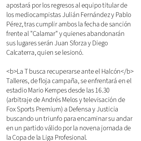
apostará por los regresos al equipo titular de
los mediocampistas Julián Fernández y Pablo
Pérez, tras cumplir ambos la fecha de sanción
frente al "Calamar" y quienes abandonarán
sus lugares serán Juan Sforza y Diego
Calcaterra, quien se lesionó.
<b>La T busca recuperarse ante el Halcón</b>
Talleres, de floja campaña, se enfrentará en el
estadio Mario Kempes desde las 16.30
(arbitraje de Andrés Melos y televisación de
Fox Sports Premium) a Defensa y Justicia
buscando un triunfo para encaminar su andar
en un partido válido por la novena jornada de
la Copa de la Liga Profesional.