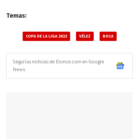
Temas:
COPA DE LA LIGA 2022
VÉLEZ
BOCA
Seguí las noticias de Elonce.com en Google
News