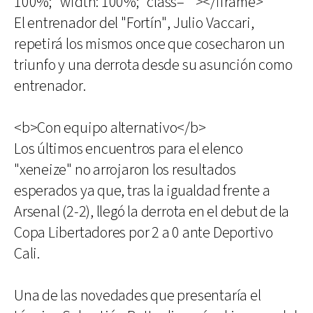
100%; *width: 100%;" class=""></iframe>
El entrenador del "Fortín", Julio Vaccari,
repetirá los mismos once que cosecharon un
triunfo y una derrota desde su asunción como
entrenador.
<b>Con equipo alternativo</b>
Los últimos encuentros para el elenco
"xeneize" no arrojaron los resultados
esperados ya que, tras la igualdad frente a
Arsenal (2-2), llegó la derrota en el debut de la
Copa Libertadores por 2 a 0 ante Deportivo
Cali.
Una de las novedades que presentaría el