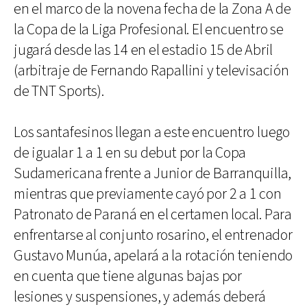
en el marco de la novena fecha de la Zona A de
la Copa de la Liga Profesional. El encuentro se
jugará desde las 14 en el estadio 15 de Abril
(arbitraje de Fernando Rapallini y televisación
de TNT Sports).
Los santafesinos llegan a este encuentro luego
de igualar 1 a 1 en su debut por la Copa
Sudamericana frente a Junior de Barranquilla,
mientras que previamente cayó por 2 a 1 con
Patronato de Paraná en el certamen local. Para
enfrentarse al conjunto rosarino, el entrenador
Gustavo Munúa, apelará a la rotación teniendo
en cuenta que tiene algunas bajas por
lesiones y suspensiones, y además deberá