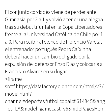
El conjunto cordobés viene de perder ante
Gimnasia por 2 a 1 y volvió a tener una alegría
tras su debut triunfal en la Copa Libertadores
frente a la Universidad Católica de Chile por 1
a 0. Para recibir al elenco de Florencio Varela,
el entrenador portugués Pedro Caixinha
deberá hacer un cambio obligado por la
expulsión del defensor Enzo Díaz y colocaría a
Francisco Álvarez en su lugar.
<iframe
src="https://datafactory.elonce.com/html/v3/
model.html?
channel=deportes.futbol.copalpf.614845&lang
=es_LA&model=gamecast_v6&hidePagesMen