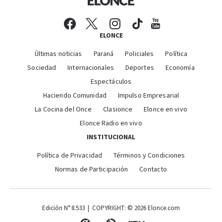
ELONCE
Últimas noticias
Paraná
Policiales
Política
Sociedad
Internacionales
Deportes
Economía
Espectáculos
Haciendo Comunidad
Impulso Empresarial
La Cocina del Once
Clasionce
Elonce en vivo
Elonce Radio en vivo
INSTITUCIONAL
Política de Privacidad
Términos y Condiciones
Normas de Participación
Contacto
Edición N° 8.533 | COPYRIGHT: © 2026 Elonce.com