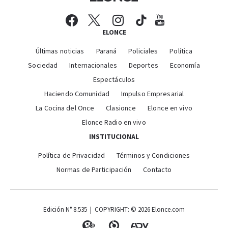
ELONCE
Últimas noticias
Paraná
Policiales
Política
Sociedad
Internacionales
Deportes
Economía
Espectáculos
Haciendo Comunidad
Impulso Empresarial
La Cocina del Once
Clasionce
Elonce en vivo
Elonce Radio en vivo
INSTITUCIONAL
Política de Privacidad
Términos y Condiciones
Normas de Participación
Contacto
Edición N° 8.535 | COPYRIGHT: © 2026 Elonce.com