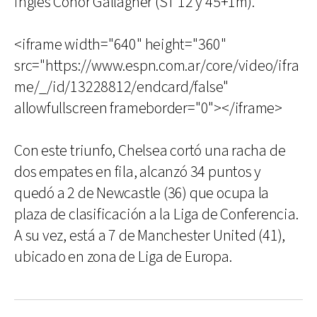
inglés Conor Gallagher (ST 12 y 45+1m).
<iframe width="640" height="360"
src="https://www.espn.com.ar/core/video/ifra
me/_/id/13228812/endcard/false"
allowfullscreen frameborder="0"></iframe>
Con este triunfo, Chelsea cortó una racha de
dos empates en fila, alcanzó 34 puntos y
quedó a 2 de Newcastle (36) que ocupa la
plaza de clasificación a la Liga de Conferencia.
A su vez, está a 7 de Manchester United (41),
ubicado en zona de Liga de Europa.