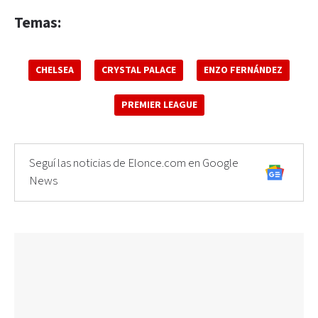
Temas:
CHELSEA
CRYSTAL PALACE
ENZO FERNÁNDEZ
PREMIER LEAGUE
Seguí las noticias de Elonce.com en Google
News