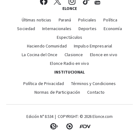
ELONCE
Últimas noticias
Paraná
Policiales
Política
Sociedad
Internacionales
Deportes
Economía
Espectáculos
Haciendo Comunidad
Impulso Empresarial
La Cocina del Once
Clasionce
Elonce en vivo
Elonce Radio en vivo
INSTITUCIONAL
Política de Privacidad
Términos y Condiciones
Normas de Participación
Contacto
Edición N° 8.534 | COPYRIGHT: © 2026 Elonce.com