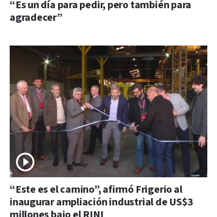
“Es un día para pedir, pero también para
agradecer”
“Este es el camino”, afirmó Frigerio al
inaugurar ampliación industrial de US$3
millones bajo el RINI