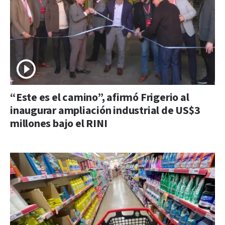
“Este es el camino”, afirmó Frigerio al
inaugurar ampliación industrial de US$3
millones bajo el RINI