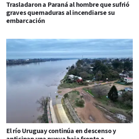
Trasladaron a Paraná al hombre que sufrió
graves quemaduras al incendiarse su
embarcación
El río Uruguay continúa en descenso y