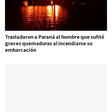
Trasladaron a Paraná al hombre que sufrió
graves quemaduras al incendiarse su
embarcación