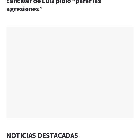
canciller de Lula pidió “parar las
agresiones”
NOTICIAS DESTACADAS