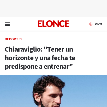
EN VIVO
VIVO
DEPORTES
Chiaraviglio: "Tener un
horizonte y una fecha te
predispone a entrenar"