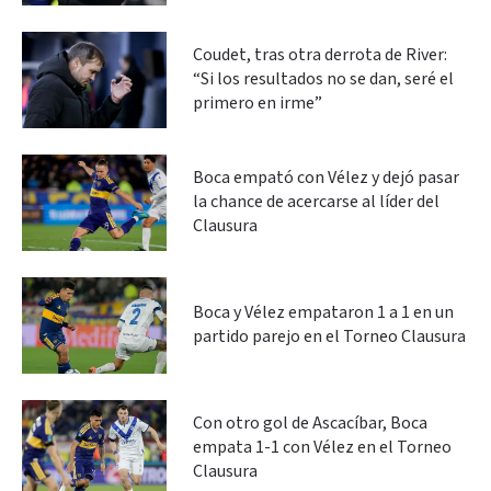
Coudet, tras otra derrota de River:
“Si los resultados no se dan, seré el
primero en irme”
Boca empató con Vélez y dejó pasar
la chance de acercarse al líder del
Clausura
Boca y Vélez empataron 1 a 1 en un
partido parejo en el Torneo Clausura
Con otro gol de Ascacíbar, Boca
empata 1-1 con Vélez en el Torneo
Clausura