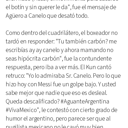
el botín y sin querer le da", fue el mensaje de
Agüero a Canelo que desató todo.
Como dentro del cuadrilátero, el boxeador no
tardó en responder: "Tu también carbón? me
escribías ay ay canelo y ahora mamando no
seas hipócrita carbón", fue la contundente
respuesta, pero iba a ver más. El Kun cantó
retruco: "Yo lo admiraba Sr. Canelo. Pero lo que
hizo hoy con Messi fue un golpe bajo. Y usted
sabe mejor que nadie que eso es desleal.
Queda descalificado? #AguanteArgentina
#VivaMexico", le contestó con cierto grado de
humor el argentino, pero parece ser que al
pugilista mexicano no le cayó muy bien.