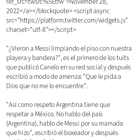
ref_src=twsrc%5Etfw">November 28,
2022</a></blockquote> <script async
src="https://platform.twitter.com/widgets.js"
charset="utf-8"></script>
"¿Vieron a Messi limpiando el piso con nuestra
playera y bandera?", es el primero de los tuits
que publicó Canelo en su red social y después
escribió a modo de amenza: "Que le pida a
Dios que no me lo encuentre".
"Así como respeto Argentina tiene que
respetar a México. No hablo del país
(Argentina), hablo de Messi por su mamada
que hizo", escribió el boxeador y después