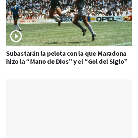
Subastarán la pelota con la que Maradona
hizo la “Mano de Dios” y el “Gol del Siglo”