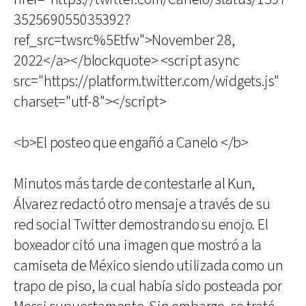
352569055035392?
ref_src=twsrc%5Etfw">November 28,
2022</a></blockquote> <script async
src="https://platform.twitter.com/widgets.js"
charset="utf-8"></script>
<b>El posteo que engañó a Canelo </b>
Minutos más tarde de contestarle al Kun,
Álvarez redactó otro mensaje a través de su
red social Twitter demostrando su enojo. El
boxeador citó una imagen que mostró a la
camiseta de México siendo utilizada como un
trapo de piso, la cual había sido posteada por