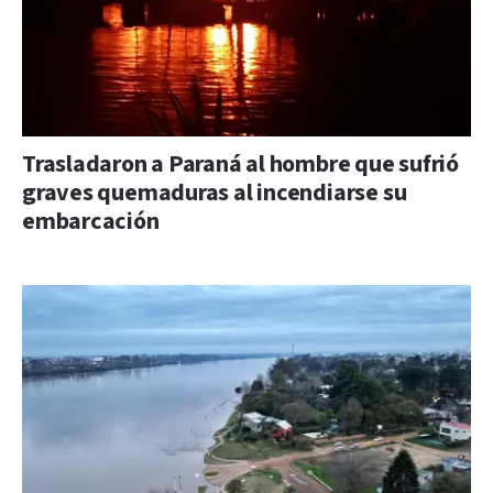
Trasladaron a Paraná al hombre que sufrió
graves quemaduras al incendiarse su
embarcación