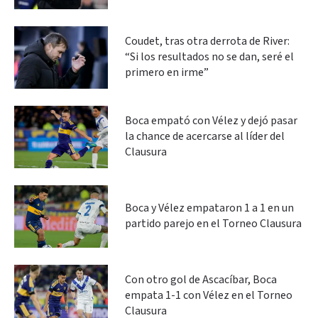
Coudet, tras otra derrota de River:
“Si los resultados no se dan, seré el
primero en irme”
Boca empató con Vélez y dejó pasar
la chance de acercarse al líder del
Clausura
Boca y Vélez empataron 1 a 1 en un
partido parejo en el Torneo Clausura
Con otro gol de Ascacíbar, Boca
empata 1-1 con Vélez en el Torneo
Clausura