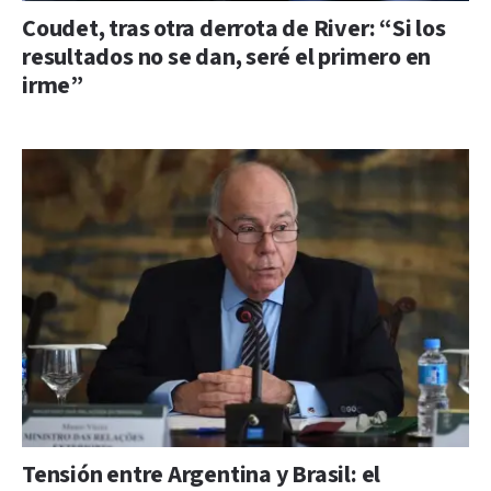
Coudet, tras otra derrota de River: “Si los
resultados no se dan, seré el primero en
irme”
Tensión entre Argentina y Brasil: el