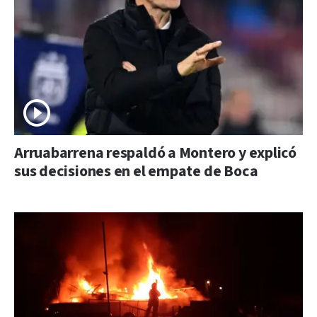
Arruabarrena respaldó a Montero y explicó
sus decisiones en el empate de Boca