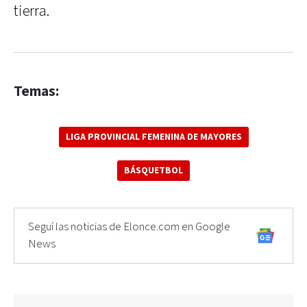
tierra.
Temas:
LIGA PROVINCIAL FEMENINA DE MAYORES
BÁSQUETBOL
Seguí las noticias de Elonce.com en Google
News