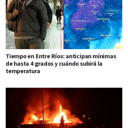
Tiempo en Entre Ríos: anticipan mínimas
de hasta 4 grados y cuándo subirá la
temperatura