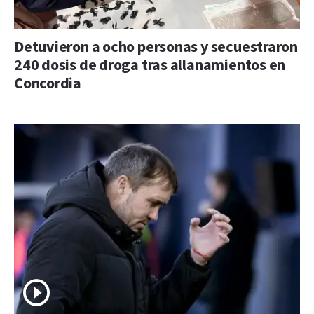
Detuvieron a ocho personas y secuestraron
240 dosis de droga tras allanamientos en
Concordia