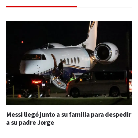
Messi llegó junto a su familia para despedir
a su padre Jorge