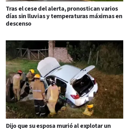
Tras el cese del alerta, pronostican varios
días sin lluvias y temperaturas máximas en
descenso
Dijo que su esposa murió al explotar un