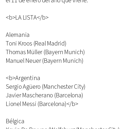
el 11 de enero del año que viene.
<b>LA LISTA</b>
Alemania
Toni Kroos (Real Madrid)
Thomas Müller (Bayern Munich)
Manuel Neuer (Bayern Munich)
<b>Argentina
Sergio Agüero (Manchester City)
Javier Mascherano (Barcelona)
Lionel Messi (Barcelona)</b>
Bélgica