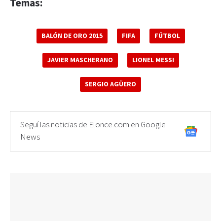
Temas:
BALÓN DE ORO 2015
FIFA
FÚTBOL
JAVIER MASCHERANO
LIONEL MESSI
SERGIO AGÜERO
Seguí las noticias de Elonce.com en Google
News