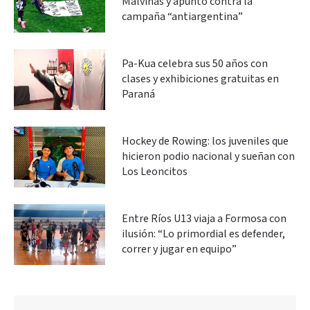
Malvinas y apuntó contra la
campaña “antiargentina”
Pa-Kua celebra sus 50 años con
clases y exhibiciones gratuitas en
Paraná
Hockey de Rowing: los juveniles que
hicieron podio nacional y sueñan con
Los Leoncitos
Entre Ríos U13 viaja a Formosa con
ilusión: “Lo primordial es defender,
correr y jugar en equipo”