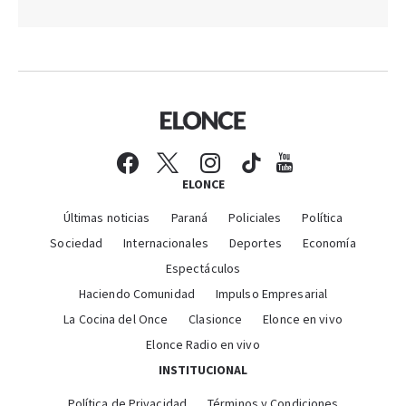
ELONCE
Últimas noticias
Paraná
Policiales
Política
Sociedad
Internacionales
Deportes
Economía
Espectáculos
Haciendo Comunidad
Impulso Empresarial
La Cocina del Once
Clasionce
Elonce en vivo
Elonce Radio en vivo
INSTITUCIONAL
Política de Privacidad
Términos y Condiciones