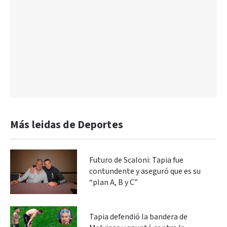
Más leidas de Deportes
Futuro de Scaloni: Tapia fue
contundente y aseguró que es su
“plan A, B y C”
Tapia defendió la bandera de