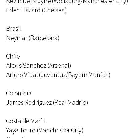
Kevin De Bruyne (Wolfsburg/Manchester City)
Eden Hazard (Chelsea)
Brasil
Neymar (Barcelona)
Chile
Alexis Sánchez (Arsenal)
Arturo Vidal (Juventus/Bayern Munich)
Colombia
James Rodríguez (Real Madrid)
Costa de Marfil
Yaya Touré (Manchester City)