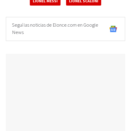
LIONEL MESSI
LIONEL SCALONI
Seguí las noticias de Elonce.com en Google
News