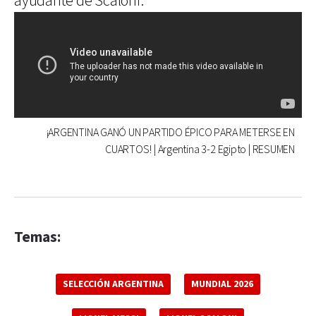
ayudante de Scaloni.
¡ARGENTINA GANÓ UN PARTIDO ÉPICO PARA METERSE EN
CUARTOS! | Argentina 3-2 Egipto | RESUMEN
Temas:
SELECCIÓN ARGENTINA
MUNDIAL 2026