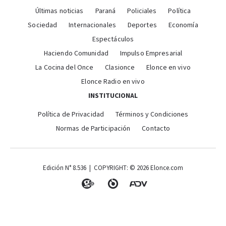
Últimas noticias
Paraná
Policiales
Política
Sociedad
Internacionales
Deportes
Economía
Espectáculos
Haciendo Comunidad
Impulso Empresarial
La Cocina del Once
Clasionce
Elonce en vivo
Elonce Radio en vivo
INSTITUCIONAL
Política de Privacidad
Términos y Condiciones
Normas de Participación
Contacto
Edición N° 8.536 | COPYRIGHT: © 2026 Elonce.com