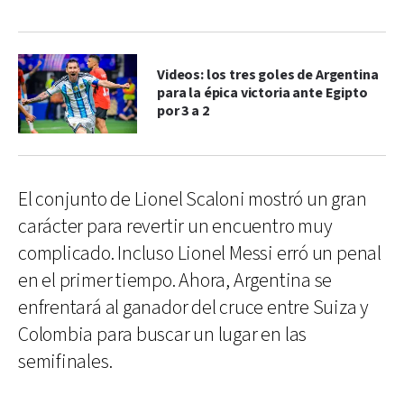
Videos: los tres goles de Argentina
para la épica victoria ante Egipto
por 3 a 2
El conjunto de Lionel Scaloni mostró un gran
carácter para revertir un encuentro muy
complicado. Incluso Lionel Messi erró un penal
en el primer tiempo. Ahora, Argentina se
enfrentará al ganador del cruce entre Suiza y
Colombia para buscar un lugar en las
semifinales.