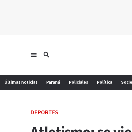
Últimas noticias
Paraná
Policiales
Política
Soci
DEPORTES