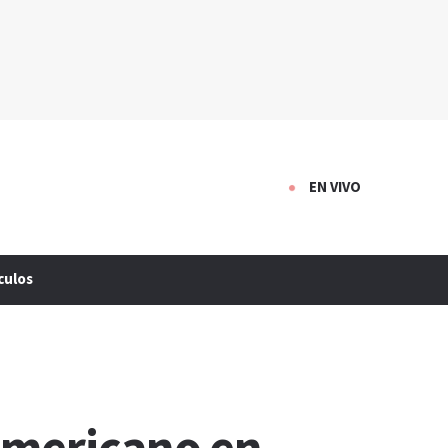
EN VIVO
culos