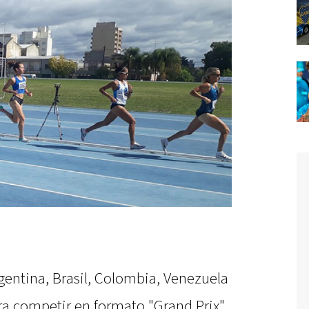
Argentina, Brasil, Colombia, Venezuela
ara competir en formato "Grand Prix",