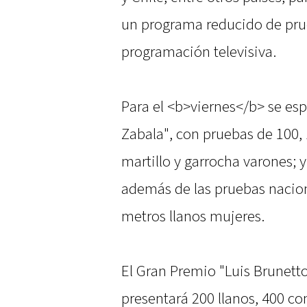
un programa reducido de pru
programación televisiva.
Para el <b>viernes</b> se es
Zabala", con pruebas de 100, 
martillo y garrocha varones; y
además de las pruebas nacion
metros llanos mujeres.
El Gran Premio "Luis Brunetto
presentará 200 llanos, 400 co