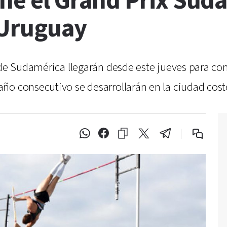
ene el Grand Prix Su
 Uruguay
 de Sudamérica llegarán desde este jueves para co
ño consecutivo se desarrollarán en la ciudad coste