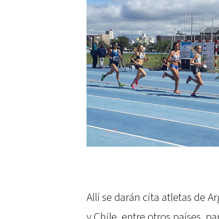
Allí se darán cita atletas de 
y Chile, entre otros países, p