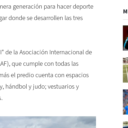
imera generación para hacer deporte
M
gar donde se desarrollen las tres
I" de la Asociación Internacional de
AAF), que cumple con todas las
más el predio cuenta con espacios
y, hándbol y judo; vestuarios y
.