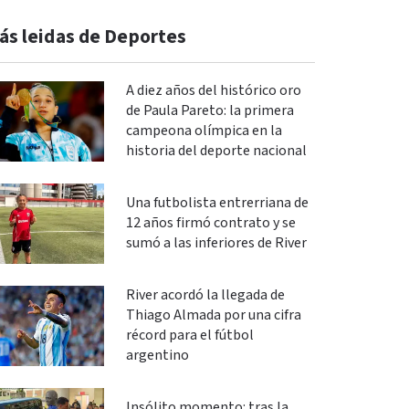
ás leidas de Deportes
A diez años del histórico oro
de Paula Pareto: la primera
campeona olímpica en la
historia del deporte nacional
Una futbolista entrerriana de
12 años firmó contrato y se
sumó a las inferiores de River
River acordó la llegada de
Thiago Almada por una cifra
récord para el fútbol
argentino
Insólito momento: tras la