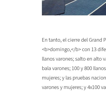
En tanto, el cierre del Grand P
<b>domingo,</b> con 13 dife
llanos varones; salto en alto 
bala varones; 100 y 800 llano
mujeres; y las pruebas nacion
varones y mujeres; y 4x100 v