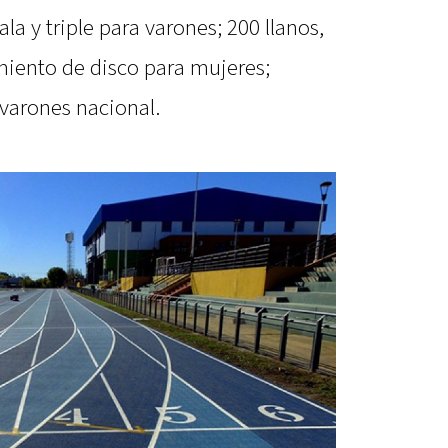
a y triple para varones; 200 llanos,
miento de disco para mujeres;
 varones nacional.