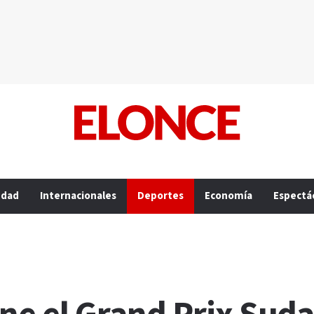
edad
Internacionales
Deportes
Economía
Espectá