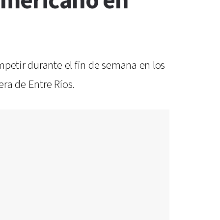
damericano en
mpetir durante el fin de semana en los
ra de Entre Ríos.