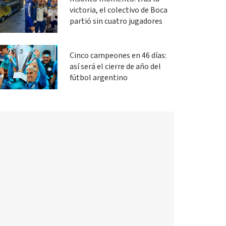
victoria, el colectivo de Boca
partió sin cuatro jugadores
Cinco campeones en 46 días:
así será el cierre de año del
fútbol argentino