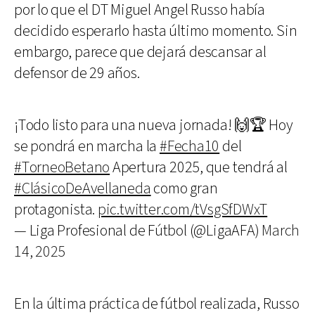
por lo que el DT Miguel Angel Russo había
decidido esperarlo hasta último momento. Sin
embargo, parece que dejará descansar al
defensor de 29 años.
¡Todo listo para una nueva jornada! 🙌🏆 Hoy
se pondrá en marcha la
#Fecha10
del
#TorneoBetano
Apertura 2025, que tendrá al
#ClásicoDeAvellaneda
como gran
protagonista.
pic.twitter.com/tVsgSfDWxT
— Liga Profesional de Fútbol (@LigaAFA)
March
14, 2025
En la última práctica de fútbol realizada, Russo