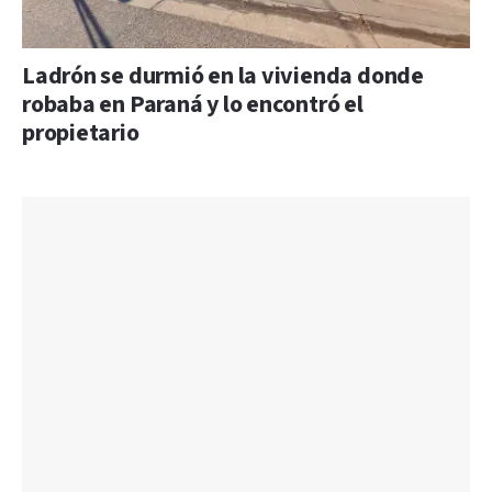
Ladrón se durmió en la vivienda donde
robaba en Paraná y lo encontró el
propietario