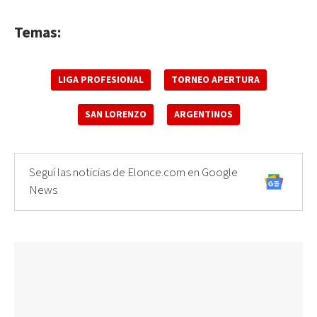
Temas:
LIGA PROFESIONAL
TORNEO APERTURA
SAN LORENZO
ARGENTINOS
Seguí las noticias de Elonce.com en Google
News