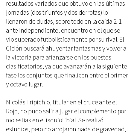
resultados variados que obtuvo en las últimas
jornadas (dos triunfos y dos derrotas) lo
llenaron de dudas, sobre todo en la caída 2-1
ante Independiente, encuentro en el que se
vio superado futbolísticamente por su rival. El
Ciclón buscará ahuyentar fantasmas y volver a
la victoria para afianzarse en los puestos
clasificatorios, ya que avanzarán a la siguiente
fase los conjuntos que finalicen entre el primer
y octavo lugar.
Nicolás Tripichio, titular en el cruce ante el
Rojo, no pudo salir a jugar el complemento por
molestias en el isquiotibial. Se realizó
estudios, pero no arrojaron nada de gravedad,