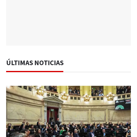
ÚLTIMAS NOTICIAS