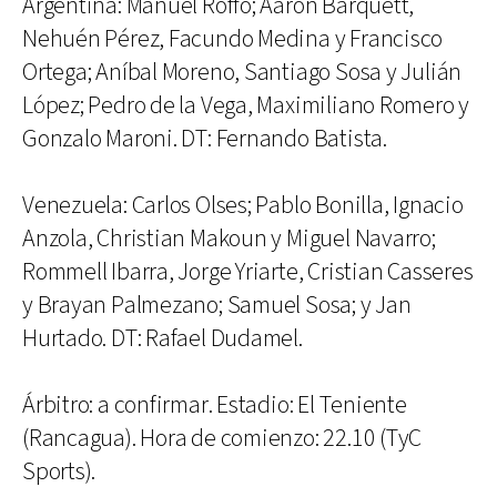
Argentina: Manuel Roffo; Aaron Barquett,
Nehuén Pérez, Facundo Medina y Francisco
Ortega; Aníbal Moreno, Santiago Sosa y Julián
López; Pedro de la Vega, Maximiliano Romero y
Gonzalo Maroni. DT: Fernando Batista.
Venezuela: Carlos Olses; Pablo Bonilla, Ignacio
Anzola, Christian Makoun y Miguel Navarro;
Rommell Ibarra, Jorge Yriarte, Cristian Casseres
y Brayan Palmezano; Samuel Sosa; y Jan
Hurtado. DT: Rafael Dudamel.
Árbitro: a confirmar. Estadio: El Teniente
(Rancagua). Hora de comienzo: 22.10 (TyC
Sports).