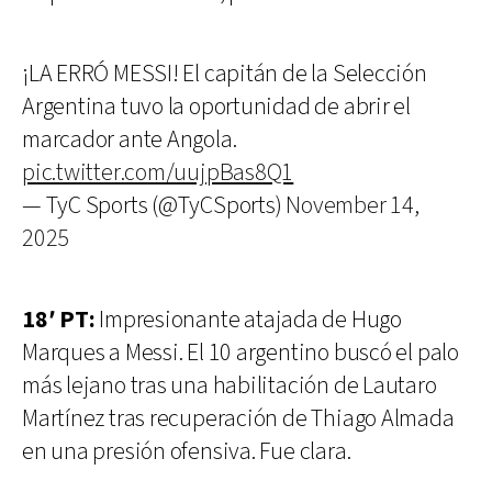
¡LA ERRÓ MESSI! El capitán de la Selección
Argentina tuvo la oportunidad de abrir el
marcador ante Angola.
pic.twitter.com/uujpBas8Q1
— TyC Sports (@TyCSports)
November 14,
2025
18′ PT:
Impresionante atajada de Hugo
Marques a Messi. El 10 argentino buscó el palo
más lejano tras una habilitación de Lautaro
Martínez tras recuperación de Thiago Almada
en una presión ofensiva. Fue clara.