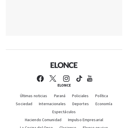
ELONCE
Últimas noticias
Paraná
Policiales
Política
Sociedad
Internacionales
Deportes
Economía
Espectáculos
Haciendo Comunidad
Impulso Empresarial
La Cocina del Once
Clasionce
Elonce en vivo