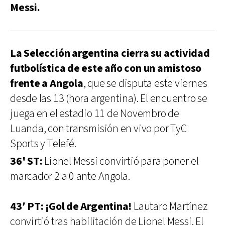
Messi.
La Selección argentina cierra su actividad
futbolística de este año con un amistoso
frente a Angola
, que se disputa este viernes
desde las 13 (hora argentina). El encuentro se
juega en el estadio 11 de Novembro de
Luanda, con transmisión en vivo por TyC
Sports y Telefé.
36' ST:
Lionel Messi convirtió para poner el
marcador 2 a 0 ante Angola.
43′ PT: ¡Gol de Argentina!
Lautaro Martínez
convirtió tras habilitación de Lionel Messi. El