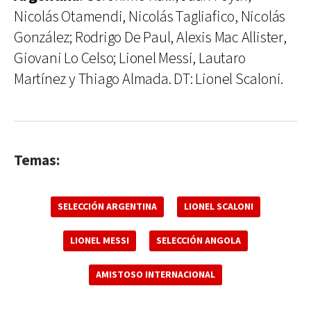
Nicolás Otamendi, Nicolás Tagliafico, Nicolás
González; Rodrigo De Paul, Alexis Mac Allister,
Giovani Lo Celso; Lionel Messi, Lautaro
Martínez y Thiago Almada. DT: Lionel Scaloni.
Temas:
SELECCIÓN ARGENTINA
LIONEL SCALONI
LIONEL MESSI
SELECCIÓN ANGOLA
AMISTOSO INTERNACIONAL