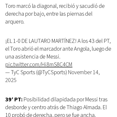
Toro marcó la diagonal, recibió y sacudió de
derecha por bajo, entre las piernas del
arquero.
¡EL 1-0 DE LAUTARO MARTÍNEZ! A los 43 del PT,
el Toro abrió el marcador ante Angola, luego de
una asistencia de Messi.
pic.twitter.com/Hi8mS8C4CM
— TyC Sports (@TyCSports)
November 14,
2025
39′ PT:
Posibilidad dilapidada por Messi tras
desborde y centro atrás de Thiago Almada. El
10 probó de derecha, pero se fue ancha.