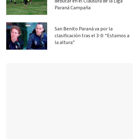
debutar en el Clausura de la Liga
Paraná Campaña
San Benito Paraná va por la
clasificación tras el 3-0: “Estamos a
la altura”