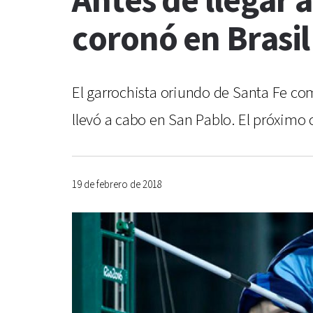
Antes de llegar 
coronó en Brasil
El garrochista oriundo de Santa Fe com
llevó a cabo en San Pablo. El próxim
19 de febrero de 2018