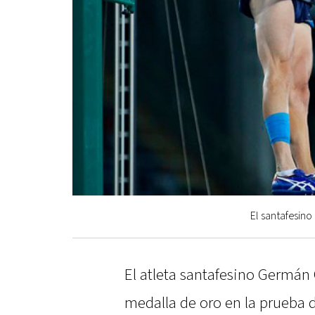
El santafesin
El atleta santafesino Germán 
medalla de oro en la prueba d