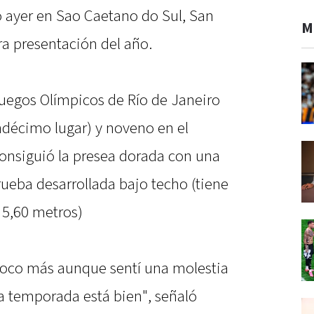
o ayer en Sao Caetano do Sul, San
M
ra presentación del año.
 Juegos Olímpicos de Río de Janeiro
ndécimo lugar) y noveno en el
consiguió la presea dorada con una
ueba desarrollada bajo techo (tiene
 5,60 metros)
oco más aunque sentí una molestia
la temporada está bien", señaló