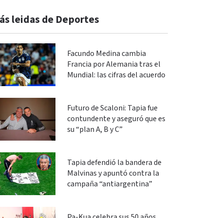
ás leidas de Deportes
Facundo Medina cambia
Francia por Alemania tras el
Mundial: las cifras del acuerdo
Futuro de Scaloni: Tapia fue
contundente y aseguró que es
su “plan A, B y C”
Tapia defendió la bandera de
Malvinas y apuntó contra la
campaña “antiargentina”
Pa-Kua celebra sus 50 años