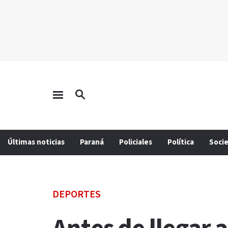
Últimas noticias
Paraná
Policiales
Política
Soci
DEPORTES