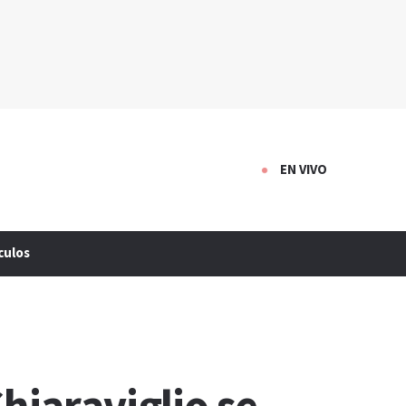
EN VIVO
culos