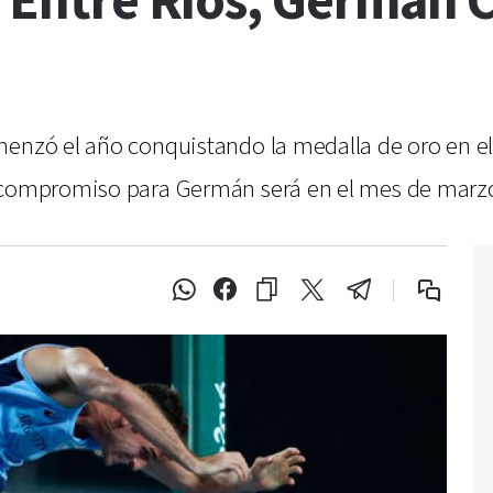
a Entre Ríos, Germán C
enzó el año conquistando la medalla de oro en el 
o compromiso para Germán será en el mes de marzo