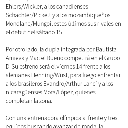
Ehlers/Wickler, a los canadienses
Schachter/Pickett y a los mozambiqueños
Mondlane/Mungoi, estos últimos sus rivales en
el debut del sábado 15.
Por otro lado, la dupla integrada por Bautista
Amieva y Maciel Bueno competirá en el Grupo
D. Su estreno será el viernes 14 frente a los
alemanes Henning/Wüst, para luego enfrentar
a los brasileros Evandro/Arthur Lanci y a los
nicaragüenses Mora/López, quienes
completan la zona.
Con una entrenadora olímpica al frente y tres
equipos buscando avanzar de ronda, la