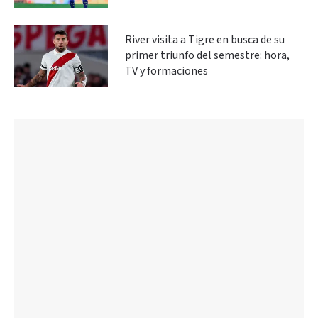
River visita a Tigre en busca de su
primer triunfo del semestre: hora,
TV y formaciones