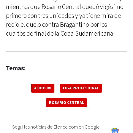
mientras que Rosario Central quedó vigésimo
primero con tres unidades y ya tiene mira de
reojo el duelo contra Bragantino por los
cuartos de final de la Copa Sudamericana.
Temas:
ALDOSIVI
LIGA PROFESIONAL
ROSARIO CENTRAL
Seguí las noticias de Elonce.com en Google