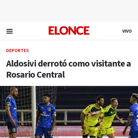
EN VIVO
VIVO
DEPORTES
Aldosivi derrotó como visitante a
Rosario Central