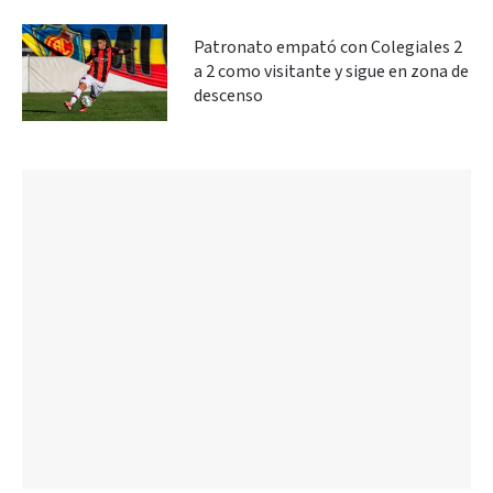
Patronato empató con Colegiales 2
a 2 como visitante y sigue en zona de
descenso