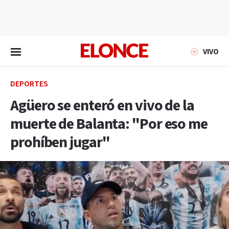
EN VIVO
VIVO
DEPORTES
Agüero se enteró en vivo de la
muerte de Balanta: "Por eso me
prohíben jugar"