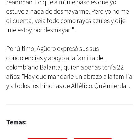
reaniman. Lo que a mí me pasó es que yo
estuve a nada de desmayarme. Pero yo no me
di cuenta, veía todo como rayos azules y dije
'me estoy por desmayar'".
Por último, Agüero expresó sus sus
condolencias y apoyo a la familia del
colombiano Balanta, quien apenas tenía 22
años: "Hay que mandarle un abrazo a la familia
y a todos los hinchas de Atlético. Qué mierda".
Temas: