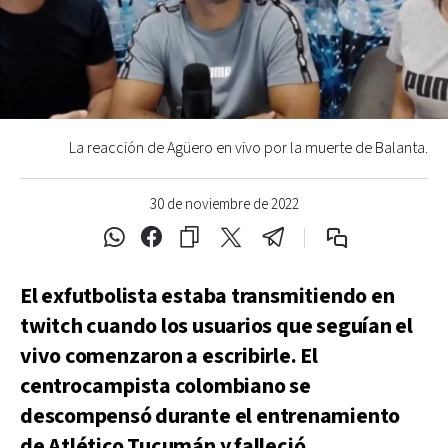
La reacción de Agüero en vivo por la muerte de Balanta.
30 de noviembre de 2022
El exfutbolista estaba transmitiendo en
twitch cuando los usuarios que seguían el
vivo comenzaron a escribirle. El
centrocampista colombiano se
descompensó durante el entrenamiento
de Atlético Tucumán y falleció.