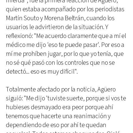
mierda", fue la primera reacción de Agüero,
quien estaba acompañado por los periodistas
Martín Souto y Morena Beltrán, cuando los
usuarios le advirtieron de la situación. Y
reflexionó: "Me acuerdo claramente que a mí el
médico me dijo 'eso te puede pasar'. Por eso a
mí me prohíben jugar, por lo que yo tenía, que
no sé qué pasó con los controles que no se
detectó... eso es muy difícil".
Totalmente afectado por la noticia, Agüero
siguió: "Me dijo 'tuviste suerte, porque si vos te
hubieses desmayado era peor porque ahí
tenemos que hacerte una reanimación y
dependiendo de eso por ahí te quedan