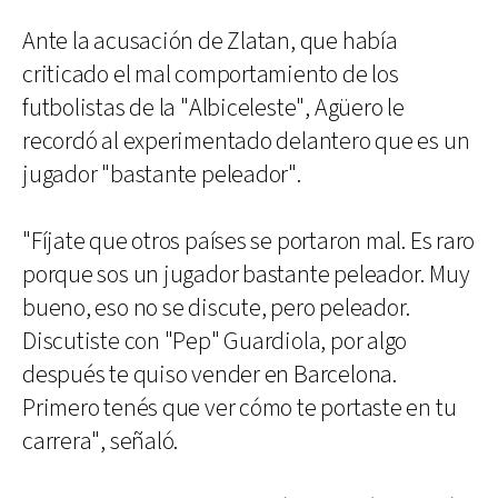
Ante la acusación de Zlatan, que había
criticado el mal comportamiento de los
futbolistas de la "Albiceleste", Agüero le
recordó al experimentado delantero que es un
jugador "bastante peleador".
"Fíjate que otros países se portaron mal. Es raro
porque sos un jugador bastante peleador. Muy
bueno, eso no se discute, pero peleador.
Discutiste con "Pep" Guardiola, por algo
después te quiso vender en Barcelona.
Primero tenés que ver cómo te portaste en tu
carrera", señaló.