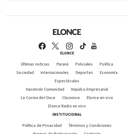
ELONCE
Últimas noticias
Paraná
Policiales
Política
Sociedad
Internacionales
Deportes
Economía
Espectáculos
Haciendo Comunidad
Impulso Empresarial
La Cocina del Once
Clasionce
Elonce en vivo
Elonce Radio en vivo
INSTITUCIONAL
Política de Privacidad
Términos y Condiciones
Normas de Participación
Contacto