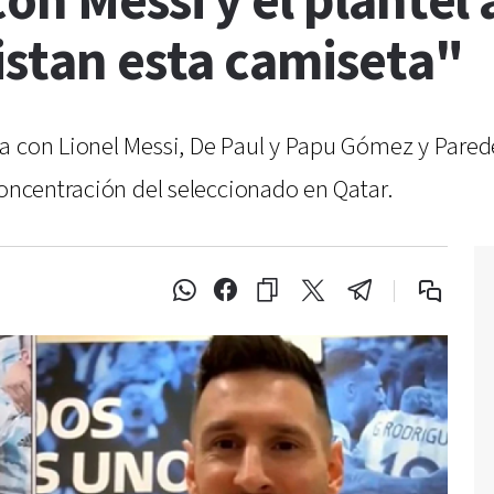
on Messi y el plantel
istan esta camiseta"
a con Lionel Messi, De Paul y Papu Gómez y Parede
concentración del seleccionado en Qatar.