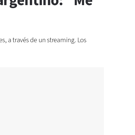
 argentino: "Me
s, a través de un streaming. Los