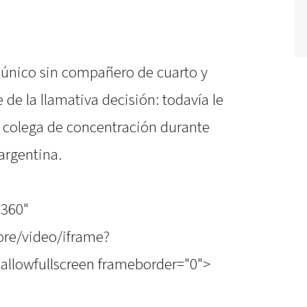
l único sin compañero de cuarto y
 de la llamativa decisión: todavía le
u colega de concentración durante
argentina.
"360"
re/video/iframe?
allowfullscreen frameborder="0">