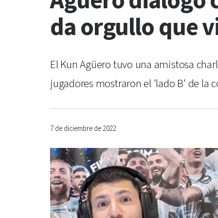
Agüero dialogó c
da orgullo que v
El Kun Agüero tuvo una amistosa charl
jugadores mostraron el 'lado B' de la 
7 de diciembre de 2022