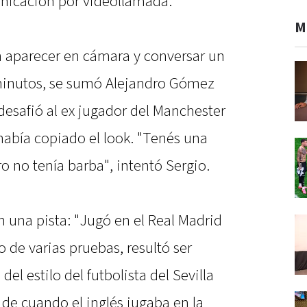
nicación por videollamada.
M
en aparecer en cámara y conversar un
 minutos, se sumó Alejandro Gómez
desafió al ex jugador del Manchester
 había copiado el look. "Tenés una
o no tenía barba", intentó Sergio.
n una pista: "Jugó en el Real Madrid
o de varias pruebas, resultó ser
el estilo del futbolista del Sevilla
de cuando el inglés jugaba en la