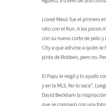
Agüero, a través de una comu
Lionel Messi fue el primero 
rato con el Kun. A los pocos
con su nuevo corte de pelo y 
City a que adivine a quién le
pinta de Robben, pero no. Per
El Papu le negó y lo ayudó co
y en la MLS. No lo saca". Lueg
David Beckham la inspiración d
que se comparó con una foto 