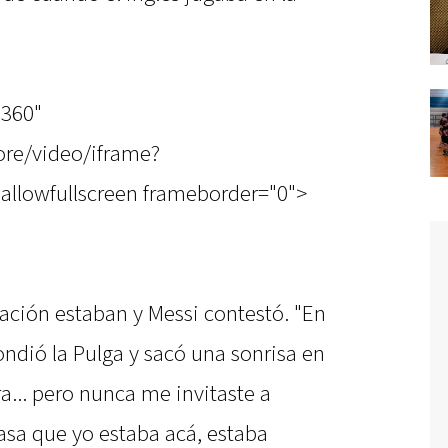
"360"
re/video/iframe?
allowfullscreen frameborder="0">
ación estaban y Messi contestó. "En
ndió la Pulga y sacó una sonrisa en
ra... pero nunca me invitaste a
Pasa que yo estaba acá, estaba