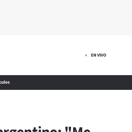
EN VIVO
culos