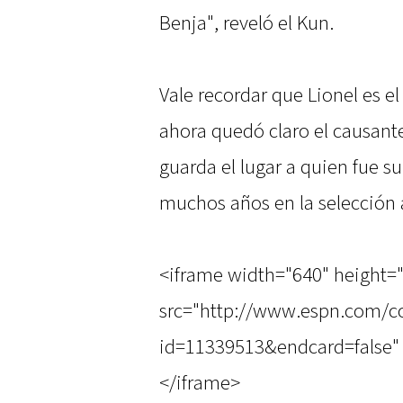
Benja", reveló el Kun.
Vale recordar que Lionel es e
ahora quedó claro el causante
guarda el lugar a quien fue s
muchos años en la selección 
<iframe width="640" height=
src="http://www.espn.com/co
id=11339513&endcard=false" 
</iframe>