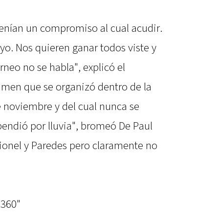
tenían un compromiso al cual acudir.
y yo. Nos quieren ganar todos viste y
orneo no se habla", explicó el
tamen que se organizó dentro de la
 noviembre y del cual nunca se
endió por lluvia", bromeó De Paul
ionel y Paredes pero claramente no
"360"