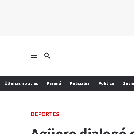
Últimas noticias
Paraná
Policiales
Política
Soci
DEPORTES