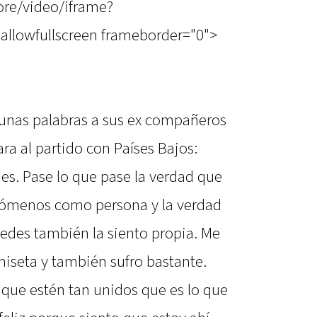
re/video/iframe?
allowfullscreen frameborder="0">
ó unas palabras a sus ex compañeros
a al partido con Países Bajos:
nes. Pase lo que pase la verdad que
nómenos como persona y la verdad
tedes también la siento propia. Me
miseta y también sufro bastante.
 que estén tan unidos que es lo que