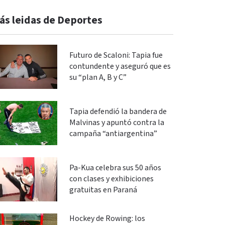
ás leidas de Deportes
Futuro de Scaloni: Tapia fue
contundente y aseguró que es
su “plan A, B y C”
Tapia defendió la bandera de
Malvinas y apuntó contra la
campaña “antiargentina”
Pa-Kua celebra sus 50 años
con clases y exhibiciones
gratuitas en Paraná
Hockey de Rowing: los