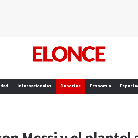
edad
Internacionales
Deportes
Economía
Espectá