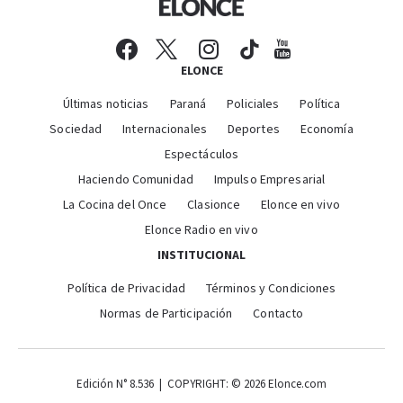
ELONCE
Últimas noticias
Paraná
Policiales
Política
Sociedad
Internacionales
Deportes
Economía
Espectáculos
Haciendo Comunidad
Impulso Empresarial
La Cocina del Once
Clasionce
Elonce en vivo
Elonce Radio en vivo
INSTITUCIONAL
Política de Privacidad
Términos y Condiciones
Normas de Participación
Contacto
Edición N° 8.536 | COPYRIGHT: © 2026 Elonce.com