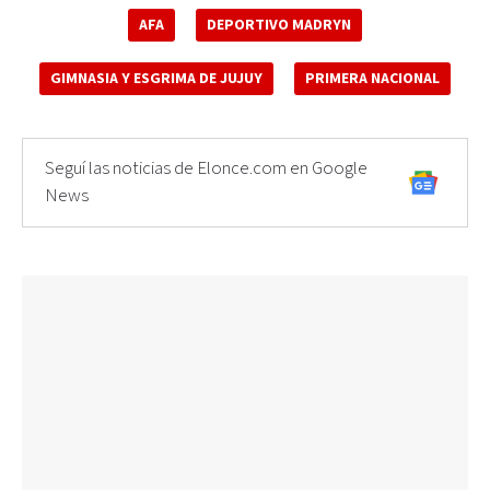
AFA
DEPORTIVO MADRYN
GIMNASIA Y ESGRIMA DE JUJUY
PRIMERA NACIONAL
Seguí las noticias de Elonce.com en Google
News