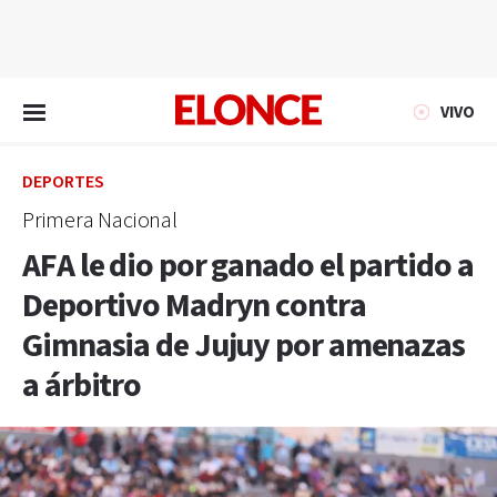
EN VIVO
VIVO
DEPORTES
Primera Nacional
AFA le dio por ganado el partido a
Deportivo Madryn contra
Gimnasia de Jujuy por amenazas
a árbitro