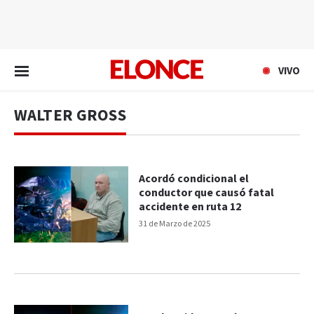
EN VIVO
VIVO
WALTER GROSS
Acordó condicional el
conductor que causó fatal
accidente en ruta 12
31 de Marzo de 2025