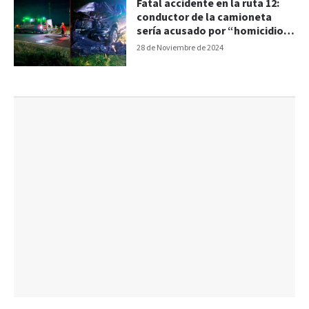
Fatal accidente en la ruta 12:
conductor de la camioneta
sería acusado por “homicidio
culposo”
28 de Noviembre de 2024