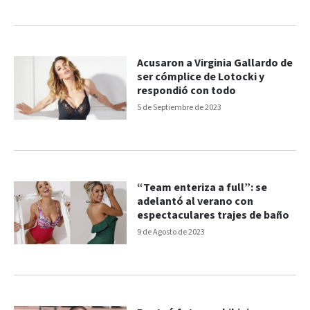
Acusaron a Virginia Gallardo de
ser cómplice de Lotocki y
respondió con todo
5 de Septiembre de 2023
“Team enteriza a full”: se
adelantó al verano con
espectaculares trajes de baño
9 de Agosto de 2023