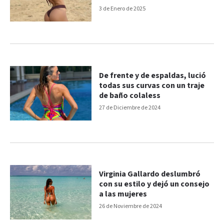
3 de Enero de 2025
De frente y de espaldas, lució
todas sus curvas con un traje
de baño colaless
27 de Diciembre de 2024
Virginia Gallardo deslumbró
con su estilo y dejó un consejo
a las mujeres
26 de Noviembre de 2024