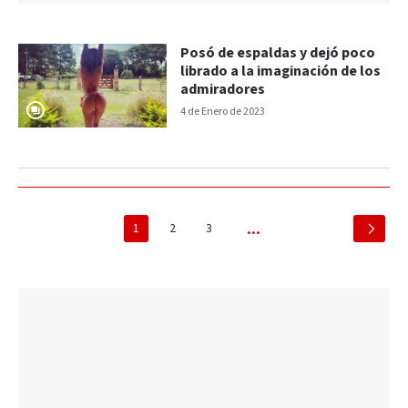
Posó de espaldas y dejó poco
librado a la imaginación de los
admiradores
4 de Enero de 2023
1
2
3