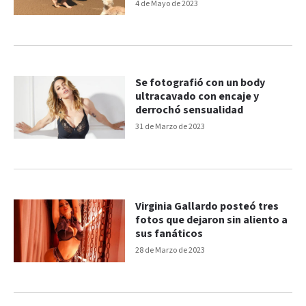
4 de Mayo de 2023
Se fotografió con un body
ultracavado con encaje y
derrochó sensualidad
31 de Marzo de 2023
Virginia Gallardo posteó tres
fotos que dejaron sin aliento a
sus fanáticos
28 de Marzo de 2023