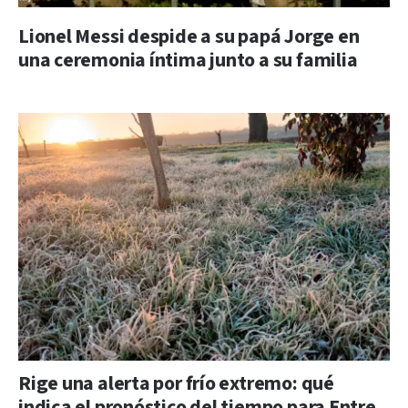
Lionel Messi despide a su papá Jorge en
una ceremonia íntima junto a su familia
Rige una alerta por frío extremo: qué
indica el pronóstico del tiempo para Entre