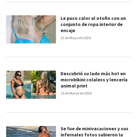
Le puso calor al otoño con un
conjunto de ropa interior de
encaje
23 de Mayo de 2024
Descubrió su lado más hot en
microbikini colaless y lencería
animal print
15 de Marzo de 2024
Se fue de minivacaciones y sus
infernales fotos subieron la