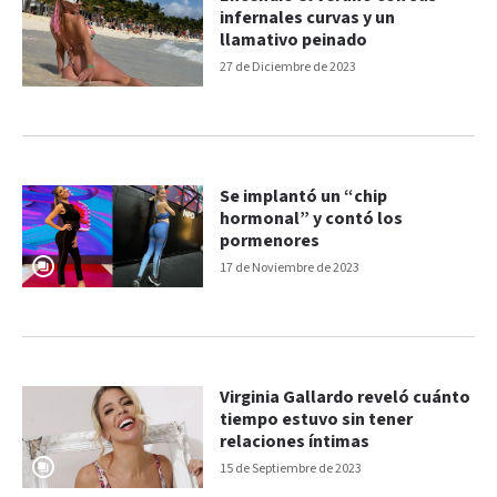
infernales curvas y un
llamativo peinado
27 de Diciembre de 2023
Se implantó un “chip
hormonal” y contó los
pormenores
17 de Noviembre de 2023
Virginia Gallardo reveló cuánto
tiempo estuvo sin tener
relaciones íntimas
15 de Septiembre de 2023