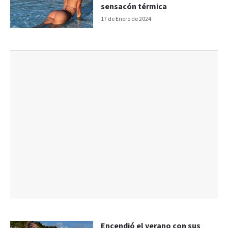
sensacón térmica
17 de Enero de 2024
Encendió el verano con sus