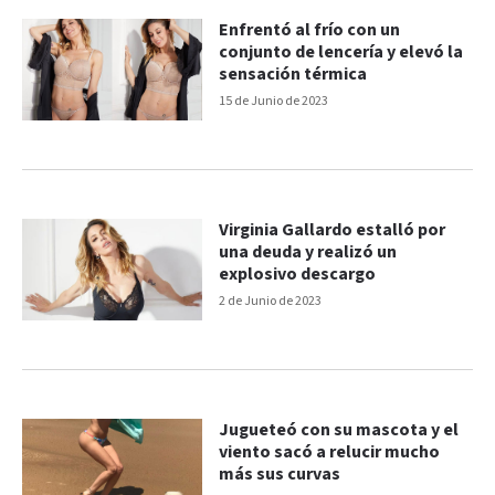
Enfrentó al frío con un
conjunto de lencería y elevó la
sensación térmica
15 de Junio de 2023
Virginia Gallardo estalló por
una deuda y realizó un
explosivo descargo
2 de Junio de 2023
Jugueteó con su mascota y el
viento sacó a relucir mucho
más sus curvas