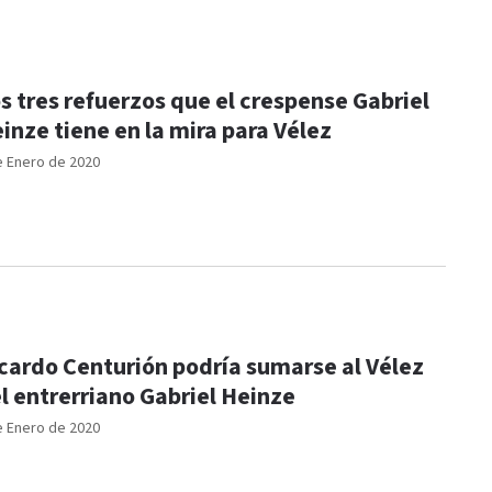
s tres refuerzos que el crespense Gabriel
inze tiene en la mira para Vélez
e Enero de 2020
cardo Centurión podría sumarse al Vélez
l entrerriano Gabriel Heinze
e Enero de 2020