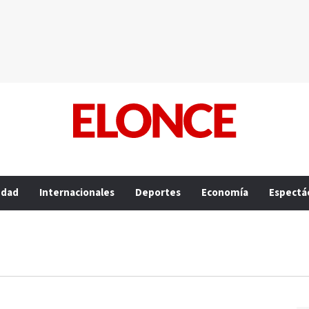
edad
Internacionales
Deportes
Economía
Espectá