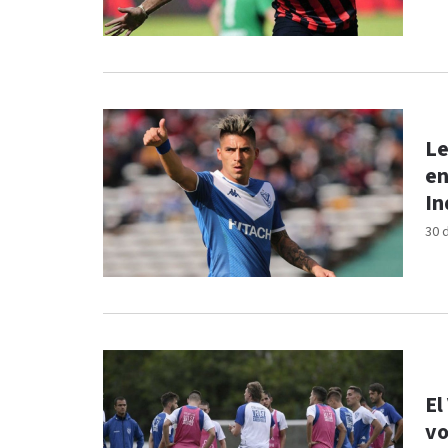
Le
en
In
30 
El
vo