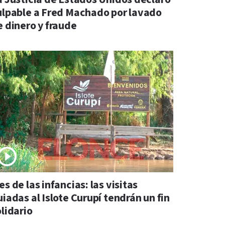
ulpable a Fred Machado por lavado
e dinero y fraude
s de las infancias: las visitas
iadas al Islote Curupí tendrán un fin
lidario