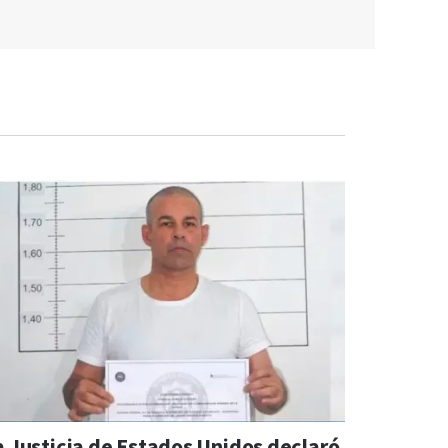
a Justicia de Estados Unidos declaró