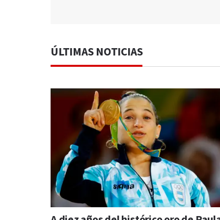
ÚLTIMAS NOTICIAS
A diez años del histórico oro de Paul