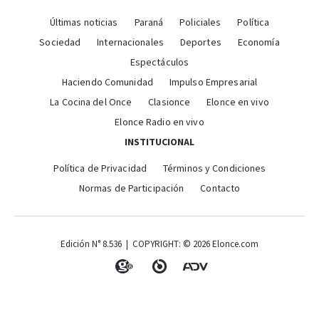
Últimas noticias
Paraná
Policiales
Política
Sociedad
Internacionales
Deportes
Economía
Espectáculos
Haciendo Comunidad
Impulso Empresarial
La Cocina del Once
Clasionce
Elonce en vivo
Elonce Radio en vivo
INSTITUCIONAL
Política de Privacidad
Términos y Condiciones
Normas de Participación
Contacto
Edición N° 8.536 | COPYRIGHT: © 2026 Elonce.com