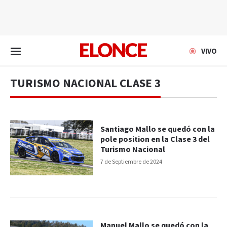
EN VIVO
VIVO
TURISMO NACIONAL CLASE 3
Santiago Mallo se quedó con la
pole position en la Clase 3 del
Turismo Nacional
7 de Septiembre de 2024
Manuel Mallo se quedó con la