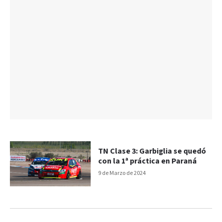
TN Clase 3: Garbiglia se quedó
con la 1ª práctica en Paraná
9 de Marzo de 2024