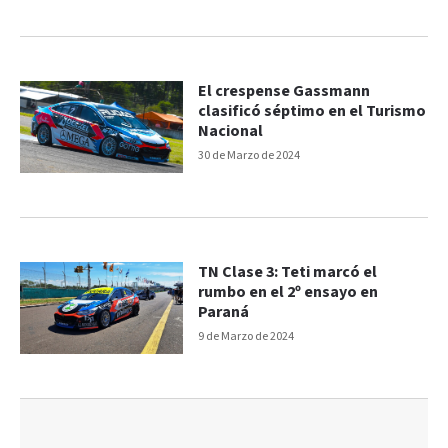
El crespense Gassmann
clasificó séptimo en el Turismo
Nacional
30 de Marzo de 2024
TN Clase 3: Teti marcó el
rumbo en el 2º ensayo en
Paraná
9 de Marzo de 2024