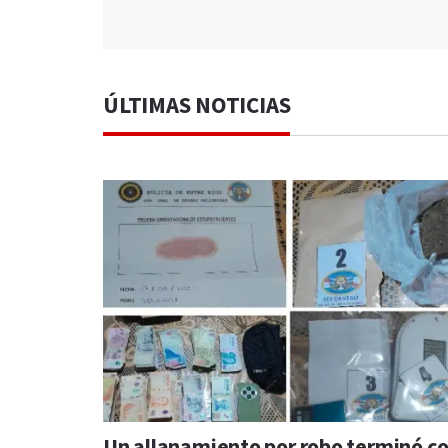
ÚLTIMAS NOTICIAS
Un allanamiento por robo terminó c