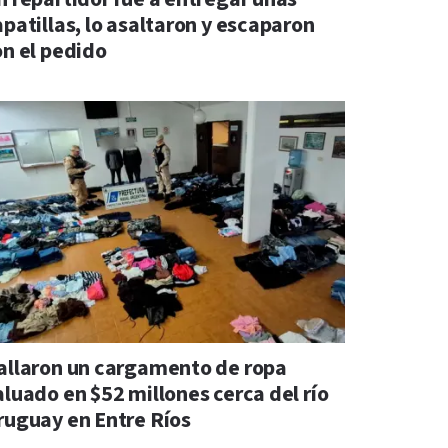
apatillas, lo asaltaron y escaparon
on el pedido
allaron un cargamento de ropa
aluado en $52 millones cerca del río
ruguay en Entre Ríos