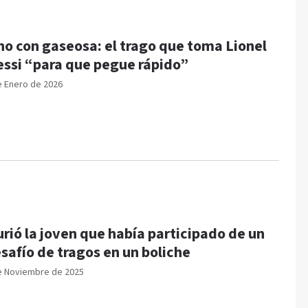
no con gaseosa: el trago que toma Lionel
ssi “para que pegue rápido”
e Enero de 2026
rió la joven que había participado de un
safío de tragos en un boliche
e Noviembre de 2025