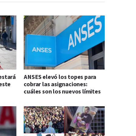
 estará
ANSES elevó los topes para
este
cobrar las asignaciones:
cuáles son los nuevos límites