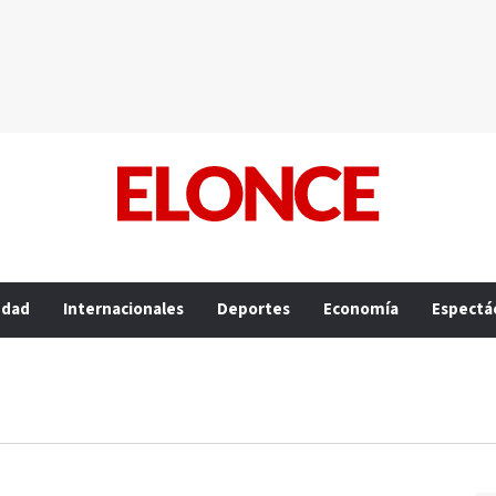
edad
Internacionales
Deportes
Economía
Espectá