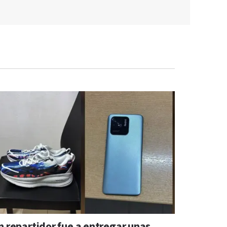
n repartidor fue a entregar unas