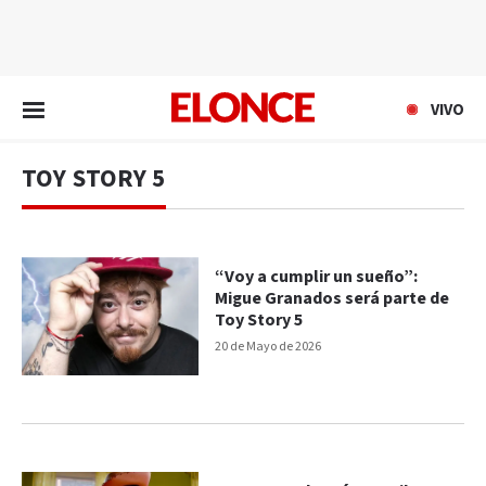
EN VIVO
VIVO
TOY STORY 5
“Voy a cumplir un sueño”:
Migue Granados será parte de
Toy Story 5
20 de Mayo de 2026