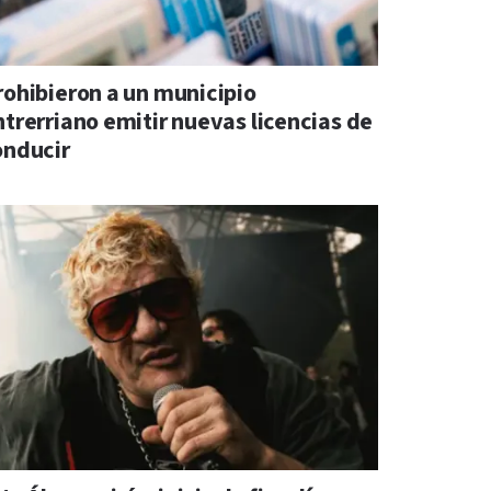
rohibieron a un municipio
ntrerriano emitir nuevas licencias de
onducir