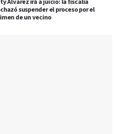
ty Álvarez irá a juicio: la fiscalía
echazó suspender el proceso por el
rimen de un vecino