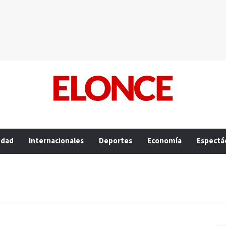
edad
Internacionales
Deportes
Economía
Espectá