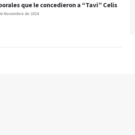
borales que le concedieron a “Tavi” Celis
de Noviembre de 2024