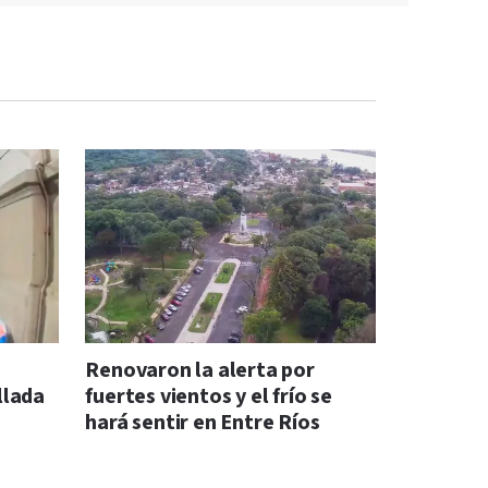
Renovaron la alerta por
llada
fuertes vientos y el frío se
hará sentir en Entre Ríos