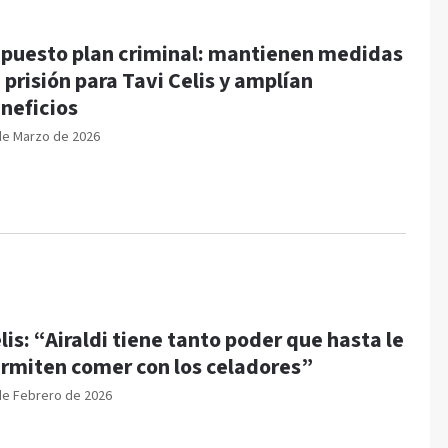
puesto plan criminal: mantienen medidas
 prisión para Tavi Celis y amplían
neficios
de Marzo de 2026
lis: “Airaldi tiene tanto poder que hasta le
rmiten comer con los celadores”
de Febrero de 2026