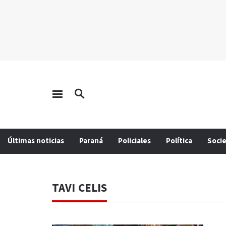
Últimas noticias
Paraná
Policiales
Política
Soci
TAVI CELIS