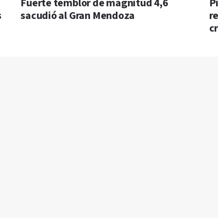
Fuerte temblor de magnitud 4,6
Pi
s
sacudió al Gran Mendoza
r
c