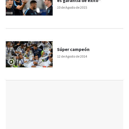
es garantía de éxito"
10 de Agosto de 2015
Súper campeón
12 de Agosto de 2014