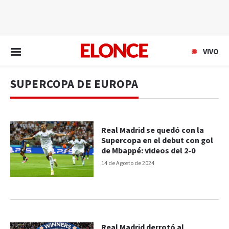
EN VIVO
VIVO
SUPERCOPA DE EUROPA
Real Madrid se quedó con la
Supercopa en el debut con gol
de Mbappé: videos del 2-0
14 de Agosto de 2024
Real Madrid derrotó al