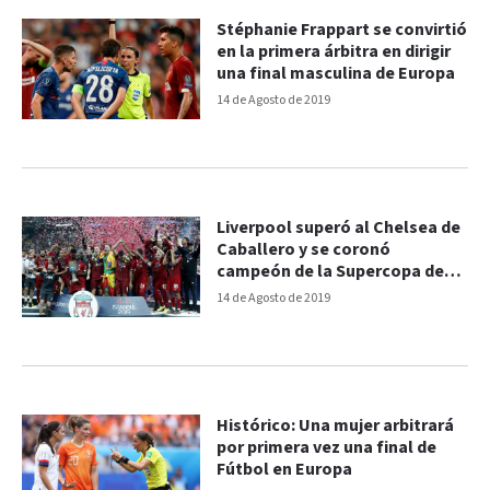
Stéphanie Frappart se convirtió
en la primera árbitra en dirigir
una final masculina de Europa
14 de Agosto de 2019
Liverpool superó al Chelsea de
Caballero y se coronó
campeón de la Supercopa de
Europa
14 de Agosto de 2019
Histórico: Una mujer arbitrará
por primera vez una final de
Fútbol en Europa