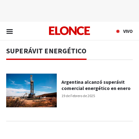
EN VIVO
VIVO
SUPERÁVIT ENERGÉTICO
Argentina alcanzó superávit
comercial energético en enero
19 de Febrero de 2025