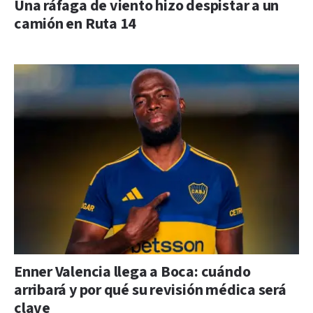
Una ráfaga de viento hizo despistar a un
camión en Ruta 14
Enner Valencia llega a Boca: cuándo
arribará y por qué su revisión médica será
clave