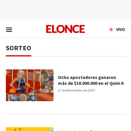
EN VIVO
VIVO
SORTEO
Ocho apostadores ganaron
más de $18.000.000 en el Quini 6
27 de Noviembre de 2024