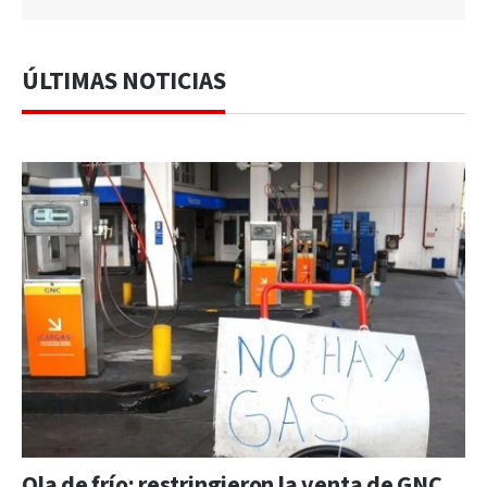
ÚLTIMAS NOTICIAS
Ola de frío: restringieron la venta de GNC