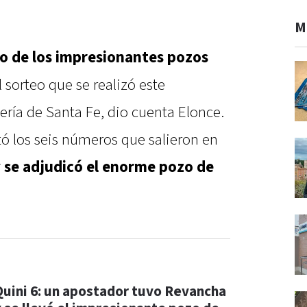
M
o de los impresionantes pozos
 sorteo que se realizó este
ería de Santa Fe, dio cuenta Elonce.
tó los seis números que salieron en
 se adjudicó el enorme pozo de
Quini 6: un apostador tuvo Revancha