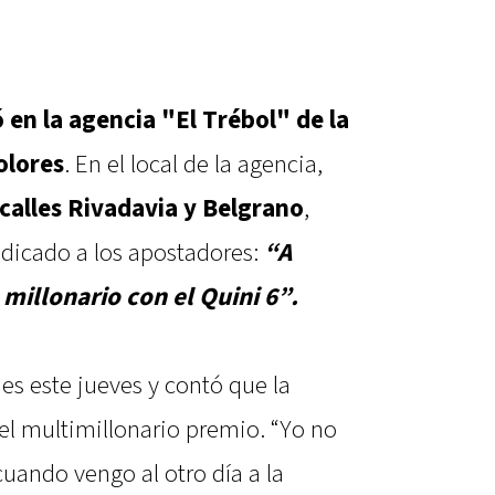
 en la agencia "El Trébol" de la
olores
. En el local de la agencia,
 calles Rivadavia y Belgrano
,
edicado a los apostadores:
“A
 millonario con el Quini 6”.
es este jueves y contó que la
el multimillonario premio. “Yo no
uando vengo al otro día a la