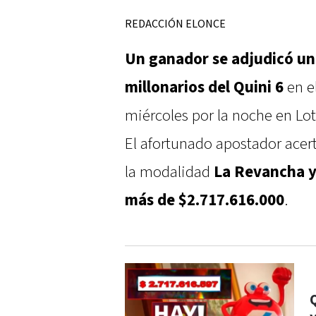
REDACCIÓN ELONCE
Un ganador se adjudicó un
millonarios del Quini 6
en el
miércoles por la noche en Lot
El afortunado apostador acer
la modalidad
La Revancha y
más de $2.717.616.000
.