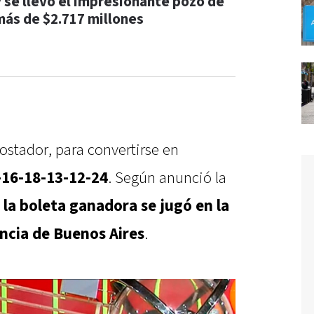
y se llevó el impresionante pozo de
más de $2.717 millones
ostador, para convertirse en
-16-18-13-12-24
. Según anunció la
 la boleta ganadora se jugó en la
incia de Buenos Aires
.