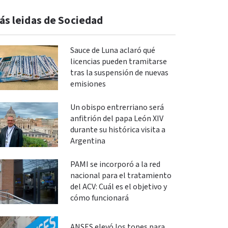
ás leidas de Sociedad
Sauce de Luna aclaró qué
licencias pueden tramitarse
tras la suspensión de nuevas
emisiones
Un obispo entrerriano será
anfitrión del papa León XIV
durante su histórica visita a
Argentina
PAMI se incorporó a la red
nacional para el tratamiento
del ACV: Cuál es el objetivo y
cómo funcionará
ANSES elevó los topes para