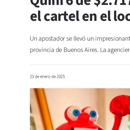
Quini 6 de $2.71
el cartel en el lo
Un apostador se llevó un impresionante
provincia de Buenos Aires. La agencier
23 de enero de 2025