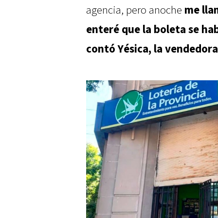
agencia, pero anoche
me lla
enteré que la boleta se ha
contó Yésica, la vendedora