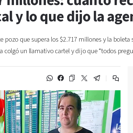
7 millones: cuánto rec
cal y lo que dijo la ag
 pozo que supera los $2.717 millones y la boleta s
a colgó un llamativo cartel y dijo que “todos preg