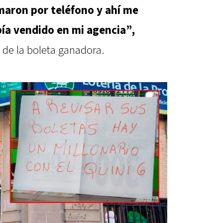
maron por teléfono y ahí me
bía vendido en mi agencia”,
de la boleta ganadora.