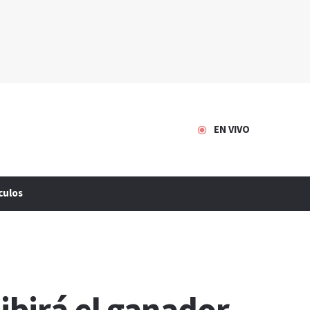
EN VIVO
culos