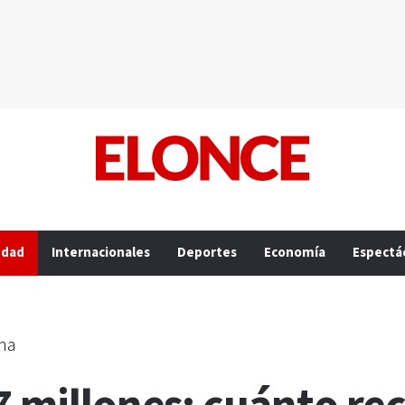
edad
Internacionales
Deportes
Economía
Espectá
ha