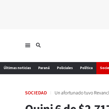
Últimas noticias
Paraná
Policiales
Política
Soci
SOCIEDAD
Un afortunado tuvo Revanc