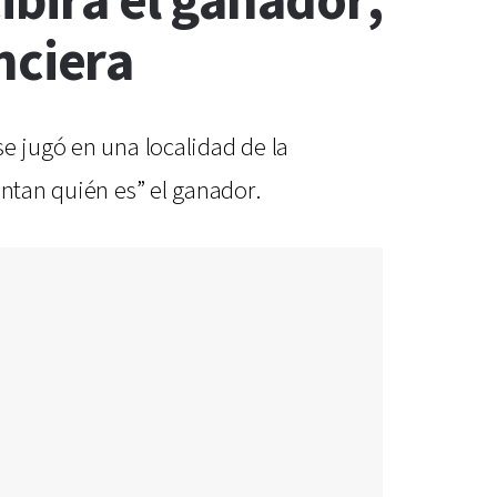
ibirá el ganador,
enciera
e jugó en una localidad de la
untan quién es” el ganador.