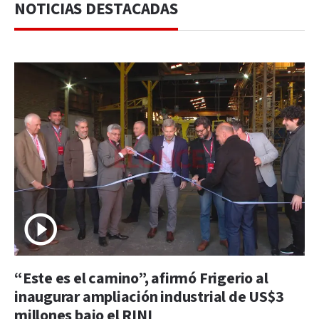
NOTICIAS DESTACADAS
“Este es el camino”, afirmó Frigerio al
inaugurar ampliación industrial de US$3
millones bajo el RINI