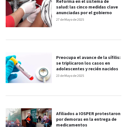
Reforma en el sistema de
salud: las cinco medidas clave
anunciadas por el gobierno
27 de Mayo de 2025
Preocupa el avance de la sífilis:
se triplicaron los casos en
adolescentes y recién nacidos
23 de Mayo de 2025
Afiliados a IOSPER protestaron
por demoras en la entrega de
medicamentos