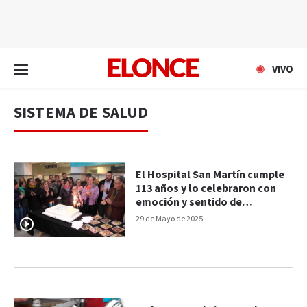
EN VIVO
VIVO
SISTEMA DE SALUD
El Hospital San Martín cumple
113 años y lo celebraron con
emoción y sentido de
pertenencia
29 de Mayo de 2025