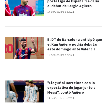
por la Liga de España: Se daría
el debut de Sergio Agüero
17 de Octubre de 2021
El DT de Barcelona anticipó que
el Kun Agüero podría debutar
este domingo ante Valencia
16 de Octubre de 2021
"Llegué al Barcelona con la
expectativa de jugar junto a
Messi", contó Agüero
14 de Octubre de 2021