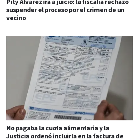
Pity Álvarez irá a juicio: la fiscalía rechazó
suspender el proceso por el crimen de un
vecino
No pagaba la cuota alimentaria y la
Justicia ordenó incluirla en la factura de