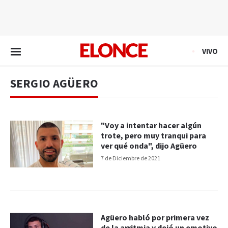
EN VIVO
VIVO
SERGIO AGÜERO
"Voy a intentar hacer algún
trote, pero muy tranqui para
ver qué onda", dijo Agüero
7 de Diciembre de 2021
Agüero habló por primera vez