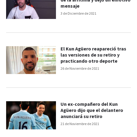
de la arritmia y dejó un emotivo
mensaje
3 de Diciembre de 2021
El Kun Agüero reapareció tras
las versiones de su retiro y
practicando otro deporte
26 de Noviembre de 2021
Un ex-compañero del Kun
Agüero dijo que el delantero
anunciará su retiro
21 de Noviembre de 2021