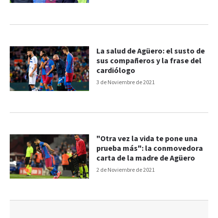
La salud de Agüero: el susto de
sus compañeros y la frase del
cardiólogo
3 de Noviembre de 2021
"Otra vez la vida te pone una
prueba más": la conmovedora
carta de la madre de Agüero
2 de Noviembre de 2021