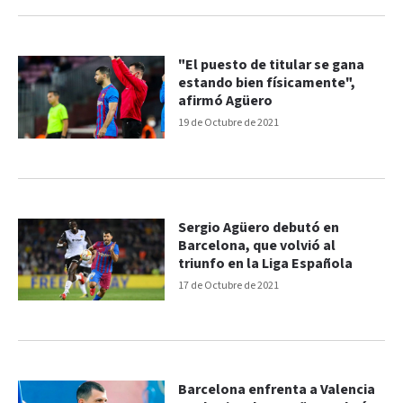
"El puesto de titular se gana
estando bien físicamente",
afirmó Agüero
19 de Octubre de 2021
Sergio Agüero debutó en
Barcelona, que volvió al
triunfo en la Liga Española
17 de Octubre de 2021
Barcelona enfrenta a Valencia