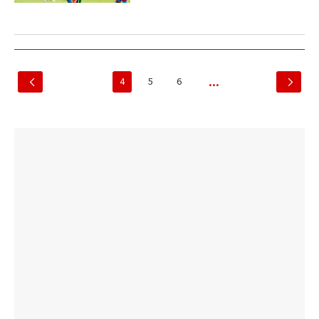
4
5
6