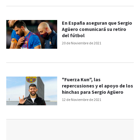
En España aseguran que Sergio
Agüero comunicará su retiro
del fútbol
20 de Noviembre de 2021
"Fuerza Kun", las
repercusiones y el apoyo de los
hinchas para Sergio Agüero
12 de Noviembre de 2021