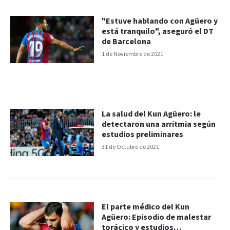
"Estuve hablando con Agüero y
está tranquilo", aseguró el DT
de Barcelona
1 de Noviembre de 2021
La salud del Kun Agüero: le
detectaron una arritmia según
estudios preliminares
31 de Octubre de 2021
El parte médico del Kun
Agüero: Episodio de malestar
torácico y estudios