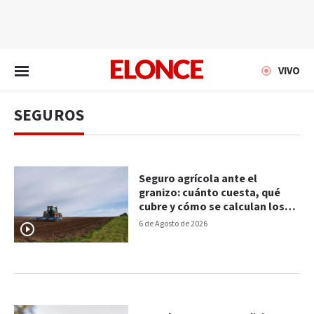
EN VIVO
VIVO
SEGUROS
Seguro agrícola ante el
granizo: cuánto cuesta, qué
cubre y cómo se calculan los
daños
6 de Agosto de 2026