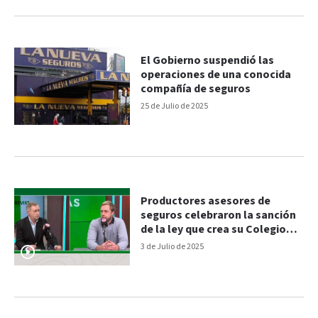
El Gobierno suspendió las
operaciones de una conocida
compañía de seguros
25 de Julio de 2025
Productores asesores de
seguros celebraron la sanción
de la ley que crea su Colegio
Profesional
3 de Julio de 2025