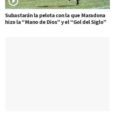
Subastarán la pelota con la que Maradona
hizo la “Mano de Dios” y el “Gol del Siglo”